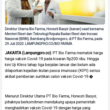
Direktur Utama Bio Farma, Honesti Basyir (kanan) saat bersama
Menteri Riset dan Teknologi/Kepala Badan Riset dan Inovasi
Nasional (BRIN), Bambang Brodjonegoro, di PT Bio Farma, pada
29 Juli 2020. LAMPUNGPRO.CO/BIO FARMA
JAKARTA (Lampungpro.co):
PT Bio Farma mematok harga
harga vaksin Covid-19 pada kisaran Rp200 ribu. Hingga
kini Uji Klinis tahap tiga berjalan lancar dan belum ada
dilaporkan kejadian ikutan pasca imunisasi (KIPI) serius
akibat pemberian suntikan calon vaksin Covid-19.�
Menurut Direktur Utama PT Bio Farma, Honesti Basyir,
pihaknya berkomitmen mendukung upaya pemerintah
menghadirkan vaksin Covid-19 dengan harga yang