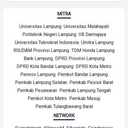
MITRA
Universitas Lampung
Universitas Malahayati
Politeknik Negeri Lampung
IIB Darmajaya
Universitas Teknokrat Indonesia
Umitra Lampung
RSUDAM Provinsi Lampung
TDM Honda Lampung
Bank Lampung
DPRD Provinsi Lampung
DPRD Kota Bandar Lampung
DPRD Kota Metro
Pemrov Lampung
Pemkot Bandar Lampung
Pemkab Lampung Selatan
Pemkab Pesisir Barat
Pemkab Pesawaran
Pemkab Lampung Tengah
Pemkot Kota Metro
Pemkab Mesuji
Pemkab Tulangbawang Barat
NETWORK