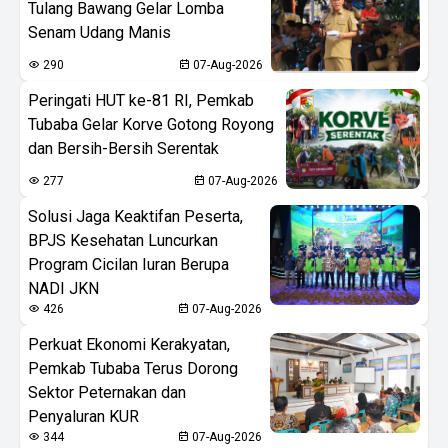
Tulang Bawang Gelar Lomba
Senam Udang Manis
290
07-Aug-2026
Peringati HUT ke-81 RI, Pemkab
Tubaba Gelar Korve Gotong Royong
dan Bersih-Bersih Serentak
277
07-Aug-2026
Solusi Jaga Keaktifan Peserta,
BPJS Kesehatan Luncurkan
Program Cicilan Iuran Berupa
NADI JKN
426
07-Aug-2026
Perkuat Ekonomi Kerakyatan,
Pemkab Tubaba Terus Dorong
Sektor Peternakan dan
Penyaluran KUR
344
07-Aug-2026