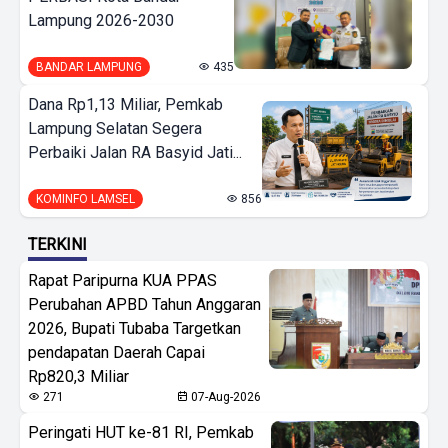
Lampung 2026-2030
BANDAR LAMPUNG
435
Dana Rp1,13 Miliar, Pemkab
Lampung Selatan Segera
Perbaiki Jalan RA Basyid Jati...
KOMINFO LAMSEL
856
TERKINI
Rapat Paripurna KUA PPAS
Perubahan APBD Tahun Anggaran
2026, Bupati Tubaba Targetkan
pendapatan Daerah Capai
Rp820,3 Miliar
271
07-Aug-2026
Peringati HUT ke-81 RI, Pemkab