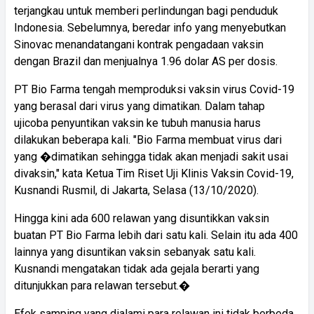
terjangkau untuk memberi perlindungan bagi penduduk
Indonesia. Sebelumnya, beredar info yang menyebutkan
Sinovac menandatangani kontrak pengadaan vaksin
dengan Brazil dan menjualnya 1.96 dolar AS per dosis.
PT Bio Farma tengah memproduksi vaksin virus Covid-19
yang berasal dari virus yang dimatikan. Dalam tahap
ujicoba penyuntikan vaksin ke tubuh manusia harus
dilakukan beberapa kali. "Bio Farma membuat virus dari
yang �dimatikan sehingga tidak akan menjadi sakit usai
divaksin," kata Ketua Tim Riset Uji Klinis Vaksin Covid-19,
Kusnandi Rusmil, di Jakarta, Selasa (13/10/2020).
Hingga kini ada 600 relawan yang disuntikkan vaksin
buatan PT Bio Farma lebih dari satu kali. Selain itu ada 400
lainnya yang disuntikan vaksin sebanyak satu kali.
Kusnandi mengatakan tidak ada gejala berarti yang
ditunjukkan para relawan tersebut.�
Efek samping yang dialami para relawan ini tidak berbeda