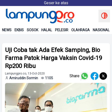
Geser ke atas
NEWS
EKBIS
SOSOK
HALAL
PELESIR
OLAHRAGA
NASIONAL
Uji Coba tak Ada Efek Samping, Bio
Farma Patok Harga Vaksin Covid-19
Rp200 Ribu
Lampungpro.co, 13-Oct-2020
Share
Amiruddin Sormin
1105