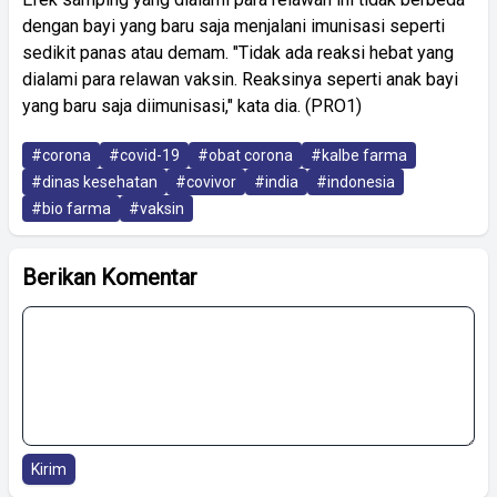
dengan bayi yang baru saja menjalani imunisasi seperti
sedikit panas atau demam. "Tidak ada reaksi hebat yang
dialami para relawan vaksin. Reaksinya seperti anak bayi
yang baru saja diimunisasi," kata dia. (PRO1)
#corona
#covid-19
#obat corona
#kalbe farma
#dinas kesehatan
#covivor
#india
#indonesia
#bio farma
#vaksin
Berikan Komentar
Kirim