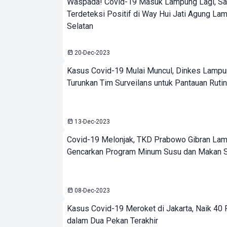
Waspada! Covid-19 Masuk Lampung Lagi, Sa
Terdeteksi Positif di Way Hui Jati Agung La
Selatan
20-Dec-2023
Kasus Covid-19 Mulai Muncul, Dinkes Lamp
Turunkan Tim Surveilans untuk Pantauan Rutin
13-Dec-2023
Covid-19 Melonjak, TKD Prabowo Gibran La
Gencarkan Program Minum Susu dan Makan Si
08-Dec-2023
Kasus Covid-19 Meroket di Jakarta, Naik 40
dalam Dua Pekan Terakhir