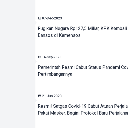
07-Dec-2023
Rugikan Negara Rp127,5 Miliar, KPK Kembali
Bansos di Kemensos
16-Sep-2023
Pemerintah Resmi Cabut Status Pandemi Covi
Pertimbangannya
21-Jun-2023
Resmi! Satgas Covid-19 Cabut Aturan Perjala
Pakai Masker, Begini Protokol Baru Perjalana