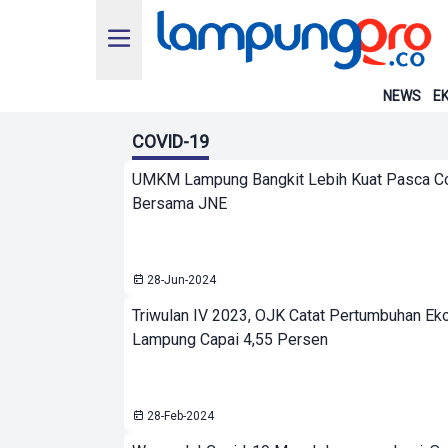
NEWS
EK
COVID-19
UMKM Lampung Bangkit Lebih Kuat Pasca C
Bersama JNE
28-Jun-2024
Triwulan IV 2023, OJK Catat Pertumbuhan Ek
Lampung Capai 4,55 Persen
28-Feb-2024