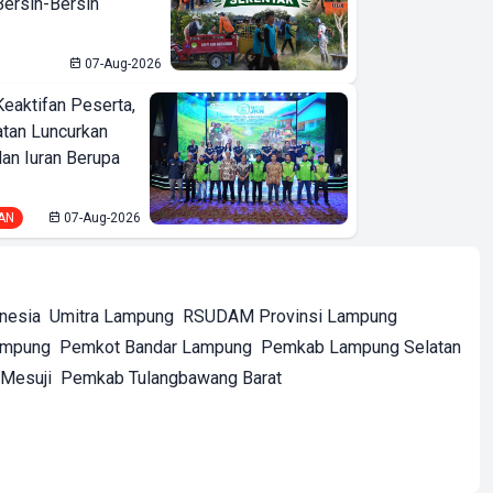
ersih-Bersih
07-Aug-2026
Keaktifan Peserta,
tan Luncurkan
lan Iuran Berupa
AN
07-Aug-2026
onesia
Umitra Lampung
RSUDAM Provinsi Lampung
ampung
Pemkot Bandar Lampung
Pemkab Lampung Selatan
Mesuji
Pemkab Tulangbawang Barat