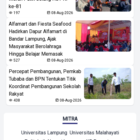
ke-81
197
08-Aug-2026
Alfamart dan Fiesta Seafood
Hadirkan Dapur Alfamart di
Bandar Lampung, Ajak
Masyarakat Berolahraga
Hingga Belajar Memasak
527
08-Aug-2026
Percepat Pembangunan, Pemkab
Tubaba dan BPN Tentukan Titik
Koordinat Pembangunan Sekolah
Rakyat
438
08-Aug-2026
MITRA
Universitas Lampung
Universitas Malahayati