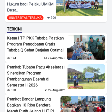
Hukum bagi Pelaku UMKM
Desa...
UNIVERSITAS TERBUKA
700
TERKINI
Ketua I TP PKK Tubaba Pastikan
Program Pengobatan Gratis
Tubaba Q Sehat Berjalan Optimal
394
29-Aug-2026
Pemkab Tubaba Pacu Akselerasi
Sinergikan Program
Pembangunan Daerah di
Semester II 2026
388
29-Aug-2026
Pemkot Bandar Lampung
Bagikan 10 Ribu Bendera
Merah Putih Jelang HUT RI