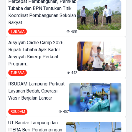
Percepat Pembangunan, Pemkab
Tubaba dan BPN Tentukan Titik
Koordinat Pembangunan Sekolah
Rakyat
TUBABA
438
Aisyiyah Cadre Camp 2026,
Bupati Tubaba Ajak Kader
Aisyiyah Sinergi Perkuat
Program...
TUBABA
442
RSUDAM Lampung Perkuat
Layanan Bedah, Operasi
Wasir Berjalan Lancar
RSUDAM
457
UT Bandar Lampung dan
ITERA Beri Pendampingan