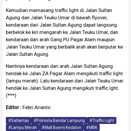
Kemudian memasang traffic light di Jalan Sultan
Agung dan Jalan Teuku Umar di bawah flyover,
kendaraan dari Jalan Sultan Agung dapat langsung
berbelok ke kiri mengarah ke Jalan Teuku Umar, dan
kendaraan dari arah Gang PU Pagar Alam maupun
Jalan Teuku Umar yang berbalik arah akan berputar ke
Jalan Sultan Agung.
Nantinya kendaraan dari arah Jalan Sultan Agung
hendak ke Jalan ZA Pagar Alam mengikuti traffic light
(lampu merah). Lalu kendaraan dari Jalan Teuku Umar
hendak ke Jalan Sultan Agung mengikuti traffic lght.
(***)
Editor :
Febri Arianto
#Satlantas
#Polresta Bandar Lampung
#Traffic Light
#Lampu Merah
#Mall Boemi Kedaton
#MBK