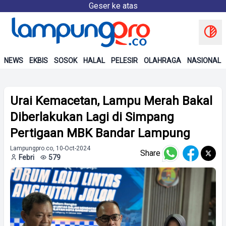
Geser ke atas
NEWS
EKBIS
SOSOK
HALAL
PELESIR
OLAHRAGA
NASIONAL
Urai Kemacetan, Lampu Merah Bakal
Diberlakukan Lagi di Simpang
Pertigaan MBK Bandar Lampung
Lampungpro.co, 10-Oct-2024
Share
Febri
579