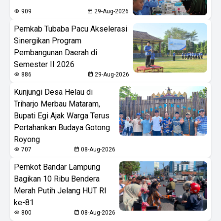
909
29-Aug-2026
Pemkab Tubaba Pacu Akselerasi
Sinergikan Program
Pembangunan Daerah di
Semester II 2026
886
29-Aug-2026
Kunjungi Desa Helau di
Triharjo Merbau Mataram,
Bupati Egi Ajak Warga Terus
Pertahankan Budaya Gotong
Royong
707
08-Aug-2026
Pemkot Bandar Lampung
Bagikan 10 Ribu Bendera
Merah Putih Jelang HUT RI
ke-81
800
08-Aug-2026