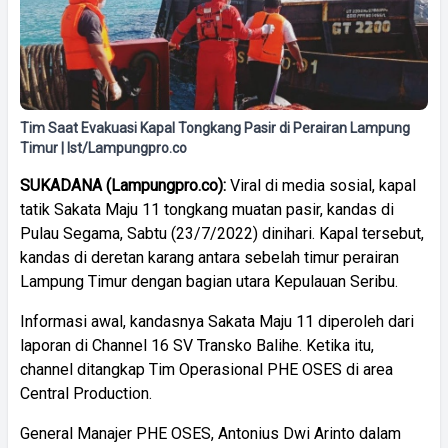
Tim Saat Evakuasi Kapal Tongkang Pasir di Perairan Lampung
Timur | Ist/Lampungpro.co
SUKADANA (Lampungpro.co):
Viral di media sosial, kapal
tatik Sakata Maju 11 tongkang muatan pasir, kandas di
Pulau Segama, Sabtu (23/7/2022) dinihari. Kapal tersebut,
kandas di deretan karang antara sebelah timur perairan
Lampung Timur dengan bagian utara Kepulauan Seribu.
Informasi awal, kandasnya Sakata Maju 11 diperoleh dari
laporan di Channel 16 SV Transko Balihe. Ketika itu,
channel ditangkap Tim Operasional PHE OSES di area
Central Production.
General Manajer PHE OSES, Antonius Dwi Arinto dalam