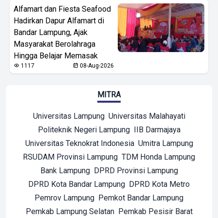
Alfamart dan Fiesta Seafood
Hadirkan Dapur Alfamart di
Bandar Lampung, Ajak
Masyarakat Berolahraga
Hingga Belajar Memasak
1117
08-Aug-2026
MITRA
Universitas Lampung
Universitas Malahayati
Politeknik Negeri Lampung
IIB Darmajaya
Universitas Teknokrat Indonesia
Umitra Lampung
RSUDAM Provinsi Lampung
TDM Honda Lampung
Bank Lampung
DPRD Provinsi Lampung
DPRD Kota Bandar Lampung
DPRD Kota Metro
Pemrov Lampung
Pemkot Bandar Lampung
Pemkab Lampung Selatan
Pemkab Pesisir Barat