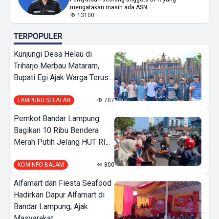
mengatakan masih ada ASN...
13100
TERPOPULER
Kunjungi Desa Helau di
Triharjo Merbau Mataram,
Bupati Egi Ajak Warga Terus...
LAMPUNG SELATAN
707
Pemkot Bandar Lampung
Bagikan 10 Ribu Bendera
Merah Putih Jelang HUT RI...
KOMINFO BALAM
800
Alfamart dan Fiesta Seafood
Hadirkan Dapur Alfamart di
Bandar Lampung, Ajak
Masyarakat...