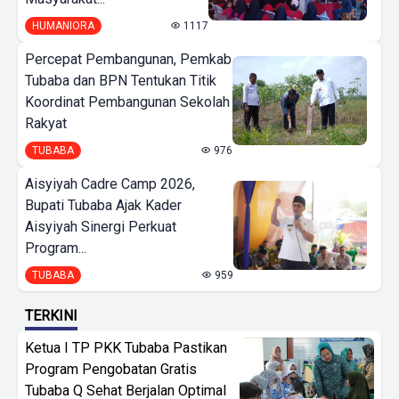
HUMANIORA
1117
Percepat Pembangunan, Pemkab
Tubaba dan BPN Tentukan Titik
Koordinat Pembangunan Sekolah
Rakyat
TUBABA
976
Aisyiyah Cadre Camp 2026,
Bupati Tubaba Ajak Kader
Aisyiyah Sinergi Perkuat
Program...
TUBABA
959
TERKINI
Ketua I TP PKK Tubaba Pastikan
Program Pengobatan Gratis
Tubaba Q Sehat Berjalan Optimal