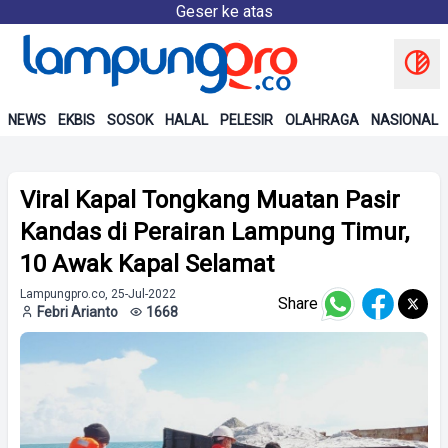
Geser ke atas
NEWS
EKBIS
SOSOK
HALAL
PELESIR
OLAHRAGA
NASIONAL
Viral Kapal Tongkang Muatan Pasir
Kandas di Perairan Lampung Timur,
10 Awak Kapal Selamat
Lampungpro.co, 25-Jul-2022
Share
Febri Arianto
1668