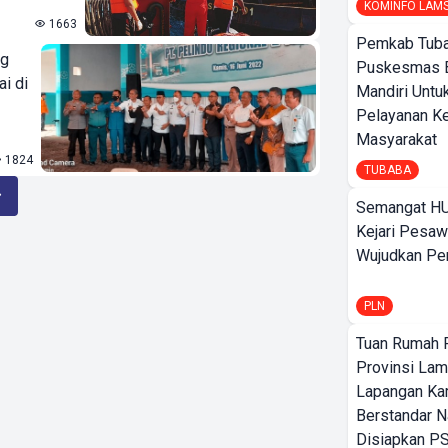
KOMINFO LAM
1663
Pemkab Tuba
ng
Puskesmas 
i di
Mandiri Untu
Pelayanan K
Masyarakat
1824
TUBABA
Semangat HU
Kejari Pesaw
Wujudkan Per
PLN
Tuan Rumah P
Provinsi Lam
Lapangan K
Berstandar N
Disiapkan PS