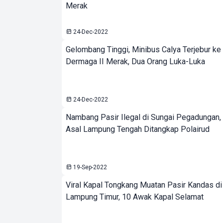
Merak
24-Dec-2022
Gelombang Tinggi, Minibus Calya Terjebur ke 
Dermaga II Merak, Dua Orang Luka-Luka
24-Dec-2022
Nambang Pasir Ilegal di Sungai Pegadungan,
Asal Lampung Tengah Ditangkap Polairud
19-Sep-2022
Viral Kapal Tongkang Muatan Pasir Kandas di
Lampung Timur, 10 Awak Kapal Selamat