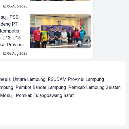
06-Aug-2026
suji, PSSI
ndeng PT
 Kompetisi
n U13, U15,
kat Provinsi
06-Aug-2026
onesia
Umitra Lampung
RSUDAM Provinsi Lampung
ampung
Pemkot Bandar Lampung
Pemkab Lampung Selatan
Mesuji
Pemkab Tulangbawang Barat