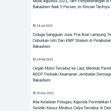
Mulai Agustus 2023, Tarif Penyeberangan di
Bakauheni Naik 5 Persen, ini Rincian Tarifnya
24-Jul-2023
Diduga Gangguan Jiwa, Pria Asal Lampung Te
Ceburkan Istri Dari KMP Shalem di Pelabuha
Bakauheni
24-Feb-2023
Cegah Mobil Tercebur ke Laut, Menhub Perin
ASDP Perbaiki Keamanan Jembatan Dermaga
Bakauheni
25-Dec-2022
Ada Kelalaian Petugas, Kapolda Perintahkan 
Selidiki Kasus Minibus Calya Tercebur di Der