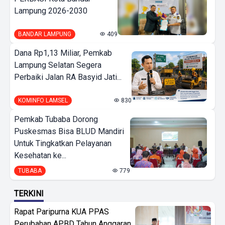
Lampung 2026-2030
BANDAR LAMPUNG
409
Dana Rp1,13 Miliar, Pemkab
Lampung Selatan Segera
Perbaiki Jalan RA Basyid Jati...
KOMINFO LAMSEL
830
Pemkab Tubaba Dorong
Puskesmas Bisa BLUD Mandiri
Untuk Tingkatkan Pelayanan
Kesehatan ke...
TUBABA
779
TERKINI
Rapat Paripurna KUA PPAS
Perubahan APBD Tahun Anggaran