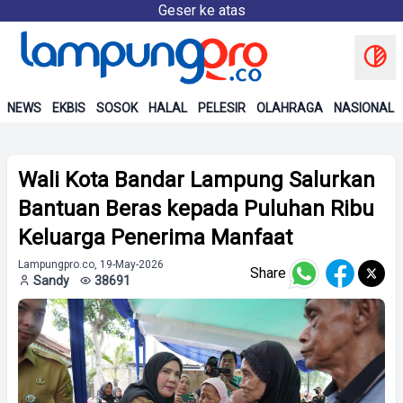
Geser ke atas
NEWS
EKBIS
SOSOK
HALAL
PELESIR
OLAHRAGA
NASIONAL
Wali Kota Bandar Lampung Salurkan
Bantuan Beras kepada Puluhan Ribu
Keluarga Penerima Manfaat
Lampungpro.co, 19-May-2026
Share
Sandy
38691