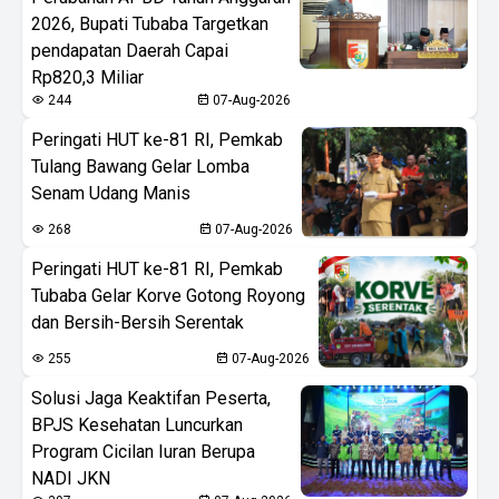
2026, Bupati Tubaba Targetkan
pendapatan Daerah Capai
Rp820,3 Miliar
244
07-Aug-2026
Peringati HUT ke-81 RI, Pemkab
Tulang Bawang Gelar Lomba
Senam Udang Manis
268
07-Aug-2026
Peringati HUT ke-81 RI, Pemkab
Tubaba Gelar Korve Gotong Royong
dan Bersih-Bersih Serentak
255
07-Aug-2026
Solusi Jaga Keaktifan Peserta,
BPJS Kesehatan Luncurkan
Program Cicilan Iuran Berupa
NADI JKN