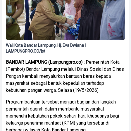
Wali Kota Bandar Lampung, Hj. Eva Dwiana |
LAMPUNGPRO.CO/Ist
BANDAR LAMPUNG (Lampungpro.co) :
Pemerintah Kota
(Pemkot) Bandar Lampung melalui Dinas Sosial dan Dinas
Pangan kembali menyalurkan bantuan beras kepada
masyarakat sebagai bentuk kepedulian terhadap
kebutuhan pangan warga, Selasa (19/5/2026).
Program bantuan tersebut menjadi bagian dari langkah
pemerintah daerah dalam membantu masyarakat
memenuhi kebutuhan pokok sehari-hari, khususnya bagi
keluarga penerima manfaat (KPM) yang tersebar di
berbagai wilayah Kota Bandar Lampung.