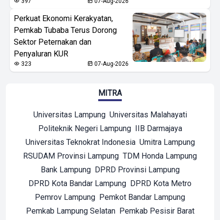
397
07-Aug-2026
Perkuat Ekonomi Kerakyatan,
Pemkab Tubaba Terus Dorong
Sektor Peternakan dan
Penyaluran KUR
323
07-Aug-2026
MITRA
Universitas Lampung
Universitas Malahayati
Politeknik Negeri Lampung
IIB Darmajaya
Universitas Teknokrat Indonesia
Umitra Lampung
RSUDAM Provinsi Lampung
TDM Honda Lampung
Bank Lampung
DPRD Provinsi Lampung
DPRD Kota Bandar Lampung
DPRD Kota Metro
Pemrov Lampung
Pemkot Bandar Lampung
Pemkab Lampung Selatan
Pemkab Pesisir Barat