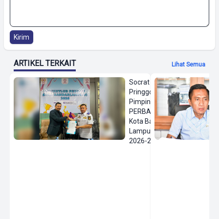
Kirim
ARTIKEL TERKAIT
Lihat Semua
Socrat
Pringgodanu
Pimpin
PERBASI
Kota Bandar
Lampung
2026-2030