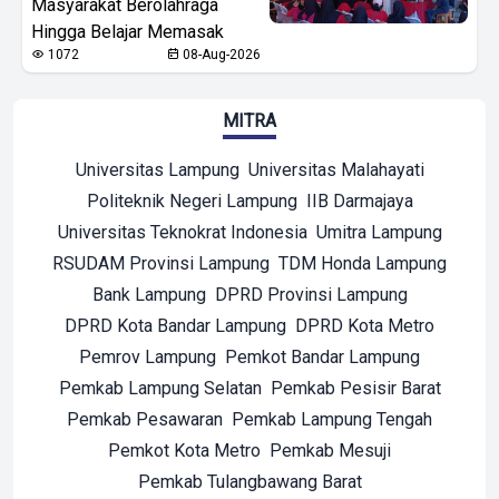
Masyarakat Berolahraga
Hingga Belajar Memasak
1072
08-Aug-2026
MITRA
Universitas Lampung
Universitas Malahayati
Politeknik Negeri Lampung
IIB Darmajaya
Universitas Teknokrat Indonesia
Umitra Lampung
RSUDAM Provinsi Lampung
TDM Honda Lampung
Bank Lampung
DPRD Provinsi Lampung
DPRD Kota Bandar Lampung
DPRD Kota Metro
Pemrov Lampung
Pemkot Bandar Lampung
Pemkab Lampung Selatan
Pemkab Pesisir Barat
Pemkab Pesawaran
Pemkab Lampung Tengah
Pemkot Kota Metro
Pemkab Mesuji
Pemkab Tulangbawang Barat