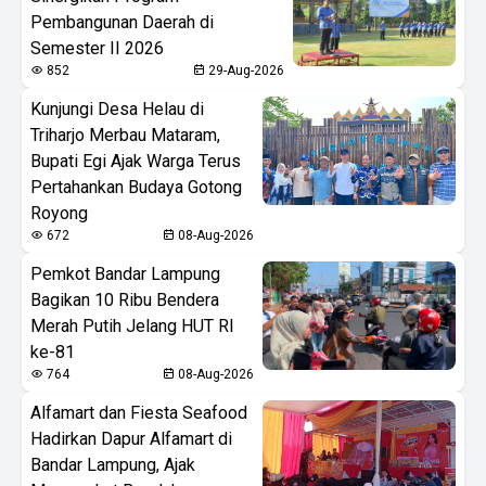
Pembangunan Daerah di
Semester II 2026
852
29-Aug-2026
Kunjungi Desa Helau di
Triharjo Merbau Mataram,
Bupati Egi Ajak Warga Terus
Pertahankan Budaya Gotong
Royong
672
08-Aug-2026
Pemkot Bandar Lampung
Bagikan 10 Ribu Bendera
Merah Putih Jelang HUT RI
ke-81
764
08-Aug-2026
Alfamart dan Fiesta Seafood
Hadirkan Dapur Alfamart di
Bandar Lampung, Ajak