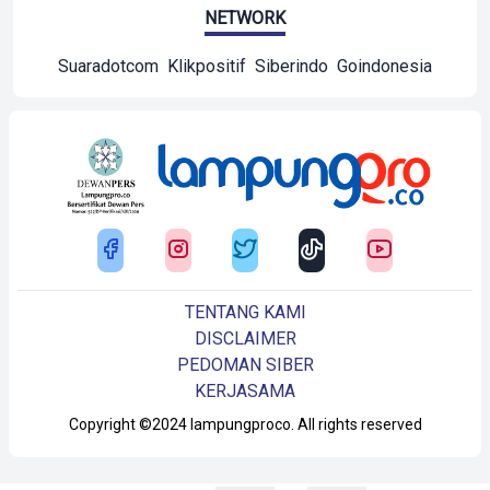
NETWORK
Suaradotcom
Klikpositif
Siberindo
Goindonesia
TENTANG KAMI
DISCLAIMER
PEDOMAN SIBER
KERJASAMA
Copyright ©2024 lampungproco. All rights reserved