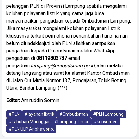
pelanggan PLN di Provinsi Lampung apabila mengalami
keluhan pelayanan listrik yang sama juga bisa
menyampaikan pengaduan kepada Ombudsman Lampung.
Jika masyarakat mengalami keluhan pelayanan listrik
khususnya terkait permohonan penambahan tiang namun
belum ditindaklanjuti oleh PLN silahkan sampaikan
pengaduan kepada Ombudsman melalui WhatsApp
pengaduan di
08119803737
email
pengaduan.
lampung@ombudsman.go.id,
atau melalui
datang langsung atau surat ke alamat Kantor Ombudsman
di Jalan Cut Mutia Nomor 137, Pengajaran, Teluk Betung
Utara, Bandar Lampung. (***)
Editor:
Amiruddin Sormin
#PLN
#layanan listrik
#Ombudsman
#PLN Lampung
#Labuhan Maringgai
#Lampung Timur
#konsumen
#PLN ULP Aribhawono.