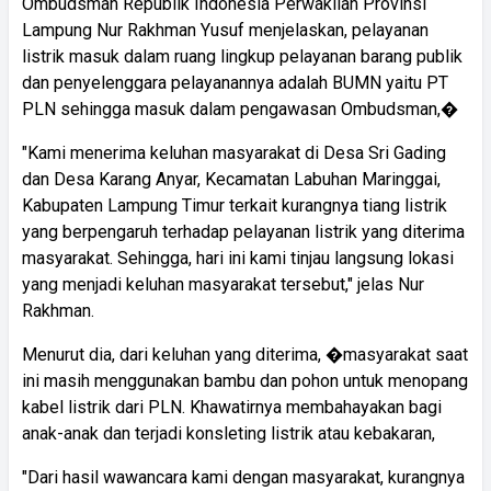
Ombudsman Republik Indonesia Perwakilan Provinsi
Lampung Nur Rakhman Yusuf menjelaskan, pelayanan
listrik masuk dalam ruang lingkup pelayanan barang publik
dan penyelenggara pelayanannya adalah BUMN yaitu PT
PLN sehingga masuk dalam pengawasan Ombudsman,�
"Kami menerima keluhan masyarakat di Desa Sri Gading
dan Desa Karang Anyar, Kecamatan Labuhan Maringgai,
Kabupaten Lampung Timur terkait kurangnya tiang listrik
yang berpengaruh terhadap pelayanan listrik yang diterima
masyarakat. Sehingga, hari ini kami tinjau langsung lokasi
yang menjadi keluhan masyarakat tersebut," jelas Nur
Rakhman.
Menurut dia, dari keluhan yang diterima, �masyarakat saat
ini masih menggunakan bambu dan pohon untuk menopang
kabel listrik dari PLN. Khawatirnya membahayakan bagi
anak-anak dan terjadi konsleting listrik atau kebakaran,
"Dari hasil wawancara kami dengan masyarakat, kurangnya