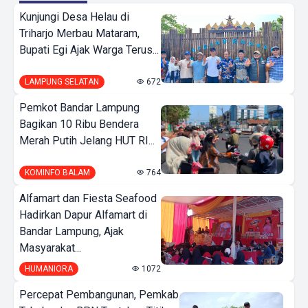
Kunjungi Desa Helau di
Triharjo Merbau Mataram,
Bupati Egi Ajak Warga Terus...
LAMPUNG SELATAN
672
Pemkot Bandar Lampung
Bagikan 10 Ribu Bendera
Merah Putih Jelang HUT RI...
KOMINFO BALAM
764
Alfamart dan Fiesta Seafood
Hadirkan Dapur Alfamart di
Bandar Lampung, Ajak
Masyarakat...
HUMANIORA
1072
Percepat Pembangunan, Pemkab