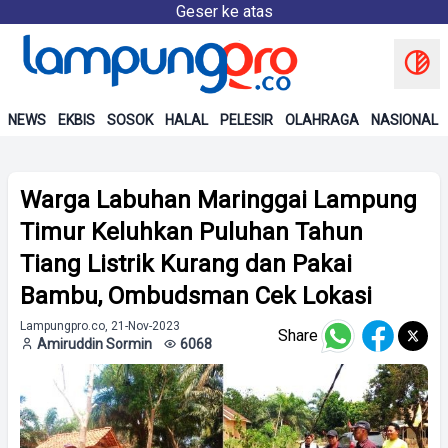
Geser ke atas
NEWS
EKBIS
SOSOK
HALAL
PELESIR
OLAHRAGA
NASIONAL
Warga Labuhan Maringgai Lampung
Timur Keluhkan Puluhan Tahun
Tiang Listrik Kurang dan Pakai
Bambu, Ombudsman Cek Lokasi
Lampungpro.co, 21-Nov-2023
Share
Amiruddin Sormin
6068