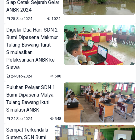
Siap Cetak Sejarah Gelar
ANBK 2024
25-Sep-2024
1024
Digelar Dua Hari, SDN 2
Bumi Dipasena Makmur
Tulang Bawang Turut
Simulasikan
Pelaksanaan ANBK ke
Siswa
24-Sep-2024
600
Puluhan Pelajar SDN 1
Bumi Dipasena Mulya
Tulang Bawang Ikuti
Simulasi ANBK
24-Sep-2024
548
Sempat Terkendala
Sistem, SDN Bumi