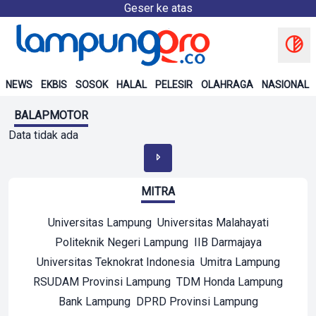
Geser ke atas
NEWS
EKBIS
SOSOK
HALAL
PELESIR
OLAHRAGA
NASIONAL
BALAPMOTOR
Data tidak ada
MITRA
Universitas Lampung
Universitas Malahayati
Politeknik Negeri Lampung
IIB Darmajaya
Universitas Teknokrat Indonesia
Umitra Lampung
RSUDAM Provinsi Lampung
TDM Honda Lampung
Bank Lampung
DPRD Provinsi Lampung