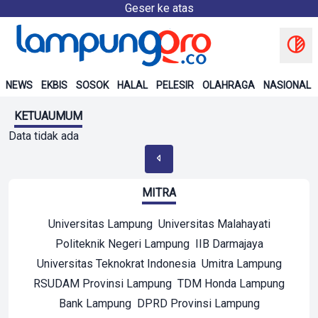
Geser ke atas
NEWS
EKBIS
SOSOK
HALAL
PELESIR
OLAHRAGA
NASIONAL
KETUAUMUM
Data tidak ada
MITRA
Universitas Lampung
Universitas Malahayati
Politeknik Negeri Lampung
IIB Darmajaya
Universitas Teknokrat Indonesia
Umitra Lampung
RSUDAM Provinsi Lampung
TDM Honda Lampung
Bank Lampung
DPRD Provinsi Lampung