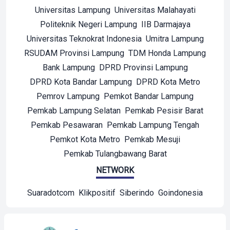
Universitas Lampung
Universitas Malahayati
Politeknik Negeri Lampung
IIB Darmajaya
Universitas Teknokrat Indonesia
Umitra Lampung
RSUDAM Provinsi Lampung
TDM Honda Lampung
Bank Lampung
DPRD Provinsi Lampung
DPRD Kota Bandar Lampung
DPRD Kota Metro
Pemrov Lampung
Pemkot Bandar Lampung
Pemkab Lampung Selatan
Pemkab Pesisir Barat
Pemkab Pesawaran
Pemkab Lampung Tengah
Pemkot Kota Metro
Pemkab Mesuji
Pemkab Tulangbawang Barat
NETWORK
Suaradotcom
Klikpositif
Siberindo
Goindonesia