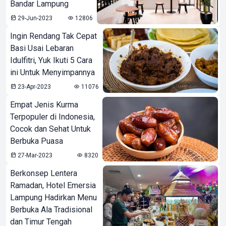
Bandar Lampung
29-Jun-2023
12806
Ingin Rendang Tak Cepat
Basi Usai Lebaran
Idulfitri, Yuk Ikuti 5 Cara
ini Untuk Menyimpannya
23-Apr-2023
11076
Empat Jenis Kurma
Terpopuler di Indonesia,
Cocok dan Sehat Untuk
Berbuka Puasa
27-Mar-2023
8320
Berkonsep Lentera
Ramadan, Hotel Emersia
Lampung Hadirkan Menu
Berbuka Ala Tradisional
dan Timur Tengah