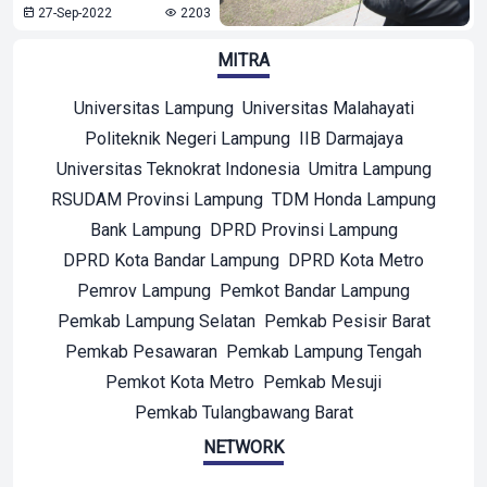
27-Sep-2022
2203
MITRA
Universitas Lampung
Universitas Malahayati
Politeknik Negeri Lampung
IIB Darmajaya
Universitas Teknokrat Indonesia
Umitra Lampung
RSUDAM Provinsi Lampung
TDM Honda Lampung
Bank Lampung
DPRD Provinsi Lampung
DPRD Kota Bandar Lampung
DPRD Kota Metro
Pemrov Lampung
Pemkot Bandar Lampung
Pemkab Lampung Selatan
Pemkab Pesisir Barat
Pemkab Pesawaran
Pemkab Lampung Tengah
Pemkot Kota Metro
Pemkab Mesuji
Pemkab Tulangbawang Barat
NETWORK