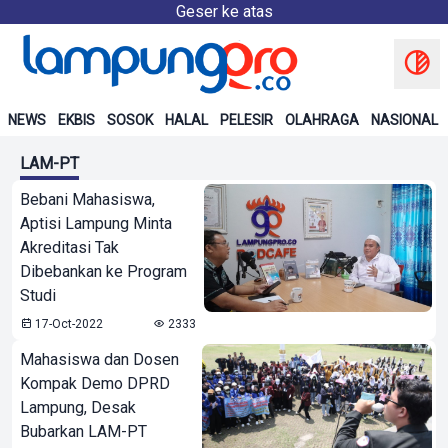
Geser ke atas
NEWS
EKBIS
SOSOK
HALAL
PELESIR
OLAHRAGA
NASIONAL
LAM-PT
Bebani Mahasiswa,
Aptisi Lampung Minta
Akreditasi Tak
Dibebankan ke Program
Studi
17-Oct-2022
2333
Mahasiswa dan Dosen
Kompak Demo DPRD
Lampung, Desak
Bubarkan LAM-PT