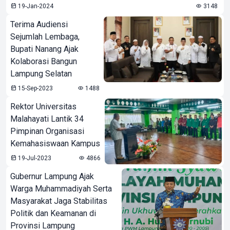
19-Jan-2024
3148
Terima Audiensi
Sejumlah Lembaga,
Bupati Nanang Ajak
Kolaborasi Bangun
Lampung Selatan
15-Sep-2023
1488
Rektor Universitas
Malahayati Lantik 34
Pimpinan Organisasi
Kemahasiswaan Kampus
19-Jul-2023
4866
Gubernur Lampung Ajak
Warga Muhammadiyah Serta
Masyarakat Jaga Stabilitas
Politik dan Keamanan di
Provinsi Lampung