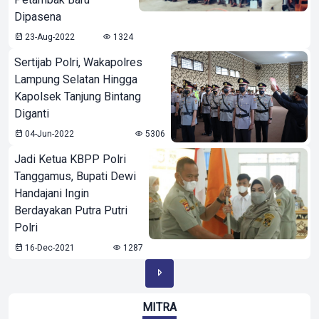
Dipasena
23-Aug-2022
1324
Sertijab Polri, Wakapolres
Lampung Selatan Hingga
Kapolsek Tanjung Bintang
Diganti
04-Jun-2022
5306
Jadi Ketua KBPP Polri
Tanggamus, Bupati Dewi
Handajani Ingin
Berdayakan Putra Putri
Polri
16-Dec-2021
1287
MITRA