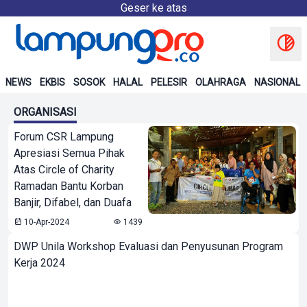
Geser ke atas
NEWS
EKBIS
SOSOK
HALAL
PELESIR
OLAHRAGA
NASIONAL
ORGANISASI
Forum CSR Lampung
Apresiasi Semua Pihak
Atas Circle of Charity
Ramadan Bantu Korban
Banjir, Difabel, dan Duafa
10-Apr-2024
1439
DWP Unila Workshop Evaluasi dan Penyusunan Program
Kerja 2024