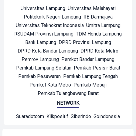
Universitas Lampung
Universitas Malahayati
Politeknik Negeri Lampung
IIB Darmajaya
Universitas Teknokrat Indonesia
Umitra Lampung
RSUDAM Provinsi Lampung
TDM Honda Lampung
Bank Lampung
DPRD Provinsi Lampung
DPRD Kota Bandar Lampung
DPRD Kota Metro
Pemrov Lampung
Pemkot Bandar Lampung
Pemkab Lampung Selatan
Pemkab Pesisir Barat
Pemkab Pesawaran
Pemkab Lampung Tengah
Pemkot Kota Metro
Pemkab Mesuji
Pemkab Tulangbawang Barat
NETWORK
Suaradotcom
Klikpositif
Siberindo
Goindonesia