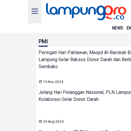
NEWS
EK
PMI
Peringati Hari Pahlawan, Masjid Al-Barokah 
Lampung Gelar Baksos Donor Darah dan Berb
Sembako
10-Nov-2024
Jelang Hari Pelanggan Nasional, PLN Lampu
Kolaborasi Gelar Donor Darah
29-Aug-2024