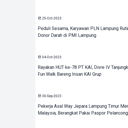
25-Oct-2023
Peduli Sesama, Karyawan PLN Lampung Rutin
Donor Darah di PMI Lampung
04-Oct-2023
Rayakan HUT ke-78 PT KAI, Divre IV Tanjungk
Fun Walk Bareng Insan KAI Grup
30-Sep-2023
Pekerja Asal Way Jepara Lampung Timur Men
Malaysia, Berangkat Pakai Paspor Pelancong