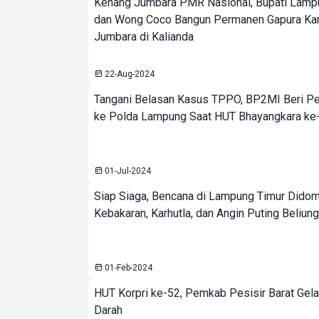
Kenang Jumbara PMR Nasional, Bupati Lamp
dan Wong Coco Bangun Permanen Gapura K
Jumbara di Kalianda
22-Aug-2024
Tangani Belasan Kasus TPPO, BP2MI Beri P
ke Polda Lampung Saat HUT Bhayangkara ke
01-Jul-2024
Siap Siaga, Bencana di Lampung Timur Didom
Kebakaran, Karhutla, dan Angin Puting Beliung
01-Feb-2024
HUT Korpri ke-52, Pemkab Pesisir Barat Gela
Darah