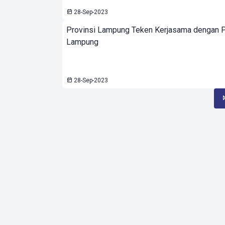
28-Sep-2023
Provinsi Lampung Teken Kerjasama dengan 
Lampung
28-Sep-2023