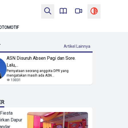
OTOMOTIF
T
Artikel Lainnya
ASN Disuruh Absen Pagi dan Sore.
Lalu,...
Pernyataan seorang anggota DPR yang
mengatakan masih ada ASN...
13031
ER
 Fiesta
irkan Dapur
Bandar