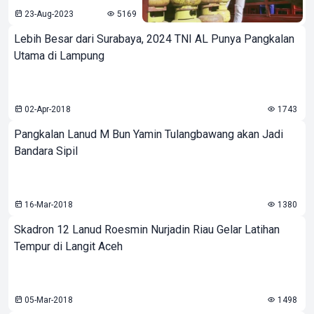
23-Aug-2023
5169
Lebih Besar dari Surabaya, 2024 TNI AL Punya Pangkalan
Utama di Lampung
02-Apr-2018
1743
Pangkalan Lanud M Bun Yamin Tulangbawang akan Jadi
Bandara Sipil
16-Mar-2018
1380
Skadron 12 Lanud Roesmin Nurjadin Riau Gelar Latihan
Tempur di Langit Aceh
05-Mar-2018
1498