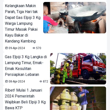
Kelangkaan Makin
Parah, Tiga Hari tak
Dapat Gas Elpiji 3 Kg
Warga Lampung
Timur Masak Pakai
Kayu Bakar di
Kandang Kambing
09-Apr-2024
570
Gas Elpiji 3 Kg Langka di
Lampung Timur, Emak-
Emak Kesulitan
Persiapkan Lebaran
08-Apr-2024
872
Ribet! Mulai 1 Januari
2024 Pemerintah
Wajibkan Beli Elpiji 3 Kg
Bawa KTP