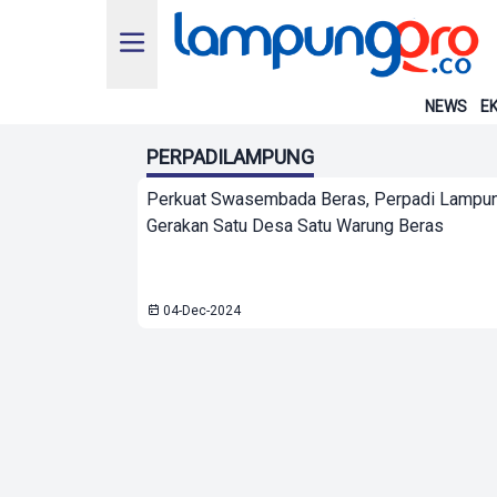
NEWS
EK
PERPADILAMPUNG
Perkuat Swasembada Beras, Perpadi Lampun
Gerakan Satu Desa Satu Warung Beras
04-Dec-2024