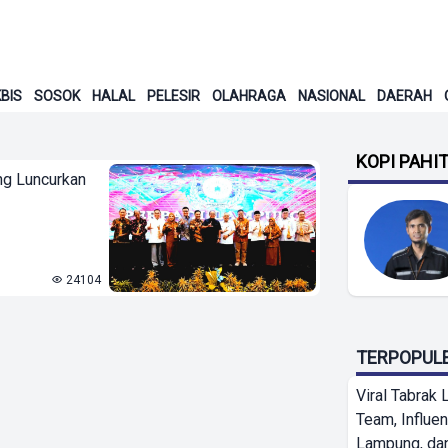
BIS
SOSOK
HALAL
PELESIR
OLAHRAGA
NASIONAL
DAERAH
KOPI PAHI
g Luncurkan
24104
TERPOPUL
Viral Tabrak 
Team, Influe
Lampung, d