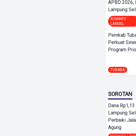
APBD 2026,
Lampung Sela
KOMINFO
LAMSEL
Pemkab Tuba
Perkuat Sine
Program Prio
TUBABA
SOROTAN
Dana Rp1,13 
Lampung Sel
Perbaiki Jala
Agung