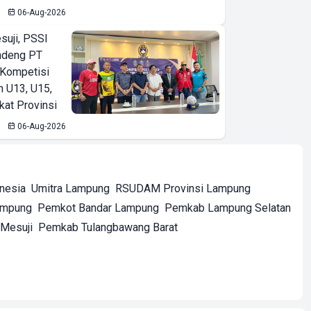
06-Aug-2026
suji, PSSI
ndeng PT
 Kompetisi
n U13, U15,
kat Provinsi
06-Aug-2026
onesia
Umitra Lampung
RSUDAM Provinsi Lampung
ampung
Pemkot Bandar Lampung
Pemkab Lampung Selatan
Mesuji
Pemkab Tulangbawang Barat