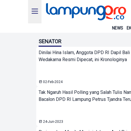
NEWS
EK
SENATOR
Dinilai Hina Islam, Anggota DPD RI Dapil Bali
Wedakarna Resmi Dipecat, ini Kronologinya
02-Feb-2024
Tak Ngaruh Hasil Polling yang Salah Tulis Na
Bacalon DPD RI Lampung Petrus Tjandra Ter
24-Jun-2023