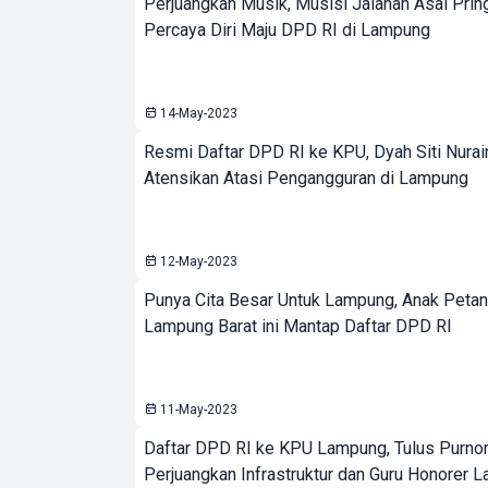
Perjuangkan Musik, Musisi Jalanan Asal Prin
Percaya Diri Maju DPD RI di Lampung
14-May-2023
Resmi Daftar DPD RI ke KPU, Dyah Siti Nurai
Atensikan Atasi Pengangguran di Lampung
12-May-2023
Punya Cita Besar Untuk Lampung, Anak Petan
Lampung Barat ini Mantap Daftar DPD RI
11-May-2023
Daftar DPD RI ke KPU Lampung, Tulus Purnom
Perjuangkan Infrastruktur dan Guru Honorer 