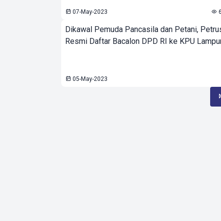
07-May-2023
6
Dikawal Pemuda Pancasila dan Petani, Petru
Resmi Daftar Bacalon DPD RI ke KPU Lampu
05-May-2023