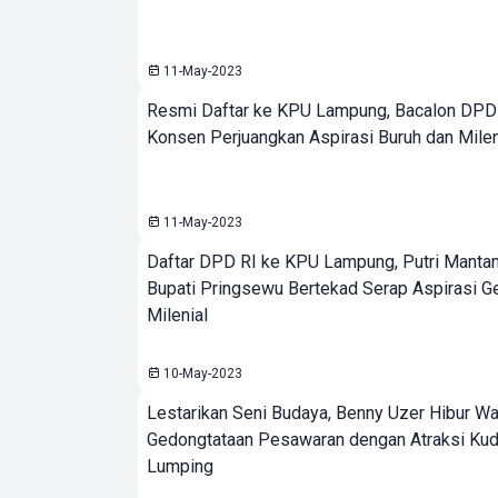
11-May-2023
Resmi Daftar ke KPU Lampung, Bacalon DPD 
Konsen Perjuangkan Aspirasi Buruh dan Milen
11-May-2023
Daftar DPD RI ke KPU Lampung, Putri Mantan
Bupati Pringsewu Bertekad Serap Aspirasi G
Milenial
10-May-2023
Lestarikan Seni Budaya, Benny Uzer Hibur W
Gedongtataan Pesawaran dengan Atraksi Ku
Lumping