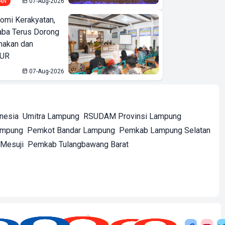
AN
07-Aug-2026
omi Kerakyatan,
ba Terus Dorong
nakan dan
KUR
07-Aug-2026
onesia
Umitra Lampung
RSUDAM Provinsi Lampung
ampung
Pemkot Bandar Lampung
Pemkab Lampung Selatan
Mesuji
Pemkab Tulangbawang Barat