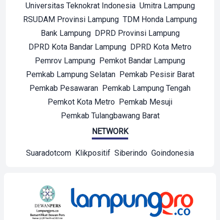
Universitas Teknokrat Indonesia
Umitra Lampung
RSUDAM Provinsi Lampung
TDM Honda Lampung
Bank Lampung
DPRD Provinsi Lampung
DPRD Kota Bandar Lampung
DPRD Kota Metro
Pemrov Lampung
Pemkot Bandar Lampung
Pemkab Lampung Selatan
Pemkab Pesisir Barat
Pemkab Pesawaran
Pemkab Lampung Tengah
Pemkot Kota Metro
Pemkab Mesuji
Pemkab Tulangbawang Barat
NETWORK
Suaradotcom
Klikpositif
Siberindo
Goindonesia