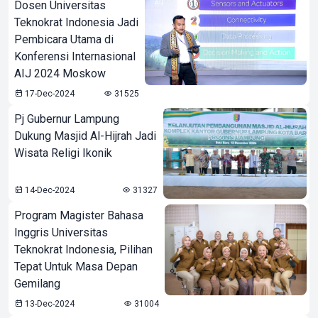
Dosen Universitas
Teknokrat Indonesia Jadi
Pembicara Utama di
Konferensi Internasional
AIJ 2024 Moskow
17-Dec-2024
31525
Pj Gubernur Lampung
Dukung Masjid Al-Hijrah Jadi
Wisata Religi Ikonik
14-Dec-2024
31327
Program Magister Bahasa
Inggris Universitas
Teknokrat Indonesia, Pilihan
Tepat Untuk Masa Depan
Gemilang
13-Dec-2024
31004