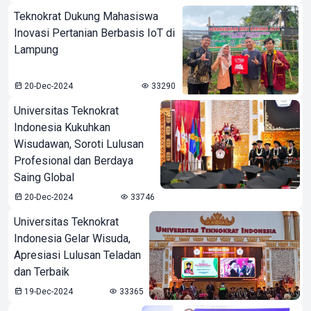
Teknokrat Dukung Mahasiswa
Inovasi Pertanian Berbasis IoT di
Lampung
20-Dec-2024
33290
Universitas Teknokrat
Indonesia Kukuhkan
Wisudawan, Soroti Lulusan
Profesional dan Berdaya
Saing Global
20-Dec-2024
33746
Universitas Teknokrat
Indonesia Gelar Wisuda,
Apresiasi Lulusan Teladan
dan Terbaik
19-Dec-2024
33365