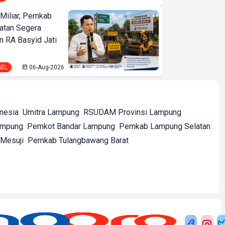
Miliar, Pemkab
atan Segera
n RA Basyid Jati
SEL
06-Aug-2026
onesia
Umitra Lampung
RSUDAM Provinsi Lampung
ampung
Pemkot Bandar Lampung
Pemkab Lampung Selatan
Mesuji
Pemkab Tulangbawang Barat