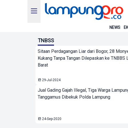
NEWS
EK
TNBSS
Sitaan Perdagangan Liar dari Bogor, 28 Mony
Kukang Tanpa Tangan Dilepaskan ke TNBBS
Barat
29-Jul-2024
Jual Gading Gajah Illegal, Tiga Warga Lampu
Tanggamus Dibekuk Polda Lampung
24-Sep-2020