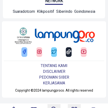
NETWORK
Suaradotcom
Klikpositif
Siberindo
Goindonesia
TENTANG KAMI
DISCLAIMER
PEDOMAN SIBER
KERJASAMA
Copyright ©2024 lampungproco. All rights reserved