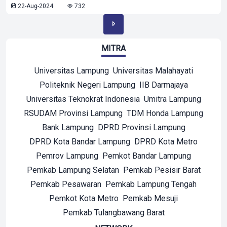
22-Aug-2024
732
MITRA
Universitas Lampung
Universitas Malahayati
Politeknik Negeri Lampung
IIB Darmajaya
Universitas Teknokrat Indonesia
Umitra Lampung
RSUDAM Provinsi Lampung
TDM Honda Lampung
Bank Lampung
DPRD Provinsi Lampung
DPRD Kota Bandar Lampung
DPRD Kota Metro
Pemrov Lampung
Pemkot Bandar Lampung
Pemkab Lampung Selatan
Pemkab Pesisir Barat
Pemkab Pesawaran
Pemkab Lampung Tengah
Pemkot Kota Metro
Pemkab Mesuji
Pemkab Tulangbawang Barat