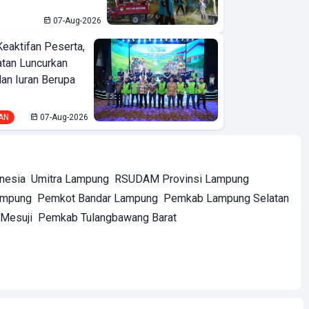
07-Aug-2026
Keaktifan Peserta,
tan Luncurkan
lan Iuran Berupa
AN
07-Aug-2026
onesia
Umitra Lampung
RSUDAM Provinsi Lampung
ampung
Pemkot Bandar Lampung
Pemkab Lampung Selatan
Mesuji
Pemkab Tulangbawang Barat