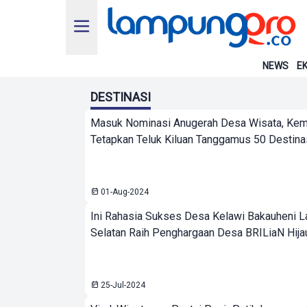
NEWS
EK
DESTINASI
Masuk Nominasi Anugerah Desa Wisata, Kem
Tetapkan Teluk Kiluan Tanggamus 50 Destinas
01-Aug-2024
Ini Rahasia Sukses Desa Kelawi Bakauheni 
Selatan Raih Penghargaan Desa BRILiaN Hija
25-Jul-2024