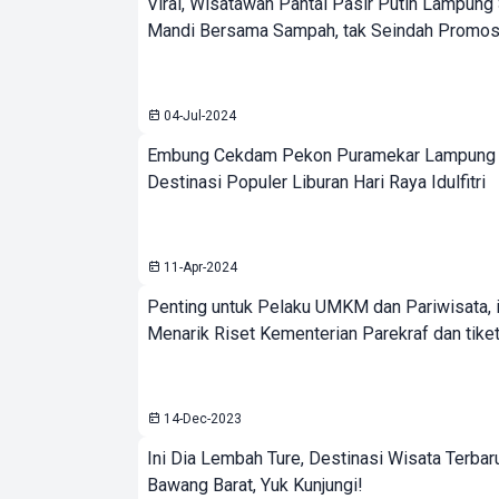
Viral, Wisatawan Pantai Pasir Putih Lampung
Mandi Bersama Sampah, tak Seindah Promos
04-Jul-2024
Embung Cekdam Pekon Puramekar Lampung B
Destinasi Populer Liburan Hari Raya Idulfitri
11-Apr-2024
Penting untuk Pelaku UMKM dan Pariwisata, 
Menarik Riset Kementerian Parekraf dan tike
14-Dec-2023
Ini Dia Lembah Ture, Destinasi Wisata Terbaru
Bawang Barat, Yuk Kunjungi!