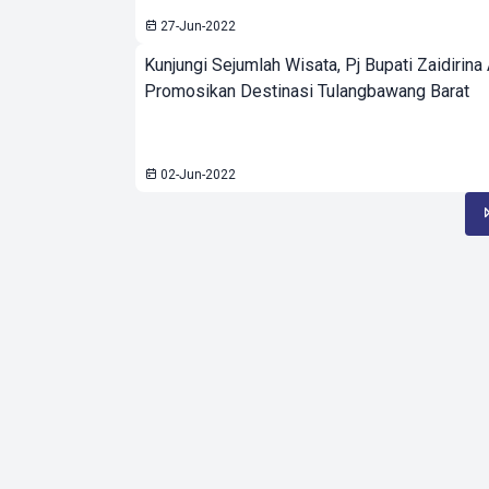
27-Jun-2022
Kunjungi Sejumlah Wisata, Pj Bupati Zaidirina
Promosikan Destinasi Tulangbawang Barat
02-Jun-2022