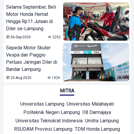
Selama September, Beli
Motor Honda Hemat
Hingga Rp11 Jutaan di
Diler se-Lampung
06-Sep-2020
2252
Sepeda Motor Skuter
Vespa dan Piaggio
Perluas Jaringan Diler di
Bandar Lampung
25-Aug-2020
1926
MITRA
Universitas Lampung
Universitas Malahayati
Politeknik Negeri Lampung
IIB Darmajaya
Universitas Teknokrat Indonesia
Umitra Lampung
RSUDAM Provinsi Lampung
TDM Honda Lampung