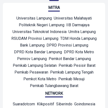
MITRA
Universitas Lampung
Universitas Malahayati
Politeknik Negeri Lampung
IIB Darmajaya
Universitas Teknokrat Indonesia
Umitra Lampung
RSUDAM Provinsi Lampung
TDM Honda Lampung
Bank Lampung
DPRD Provinsi Lampung
DPRD Kota Bandar Lampung
DPRD Kota Metro
Pemrov Lampung
Pemkot Bandar Lampung
Pemkab Lampung Selatan
Pemkab Pesisir Barat
Pemkab Pesawaran
Pemkab Lampung Tengah
Pemkot Kota Metro
Pemkab Mesuji
Pemkab Tulangbawang Barat
NETWORK
Suaradotcom
Klikpositif
Siberindo
Goindonesia