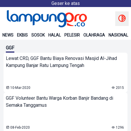
Geser ke atas
NEWS
EKBIS
SOSOK
HALAL
PELESIR
OLAHRAGA
NASIONAL
GGF
Lewat CRD, GGF Bantu Biaya Renovasi Masjid Al-Jihad
Kampung Banjar Ratu Lampung Tengah
10-Mar-2020
2015
GGF Volunteer Bantu Warga Korban Banjir Bandang di
Semaka Tanggamus
08-Feb-2020
1296