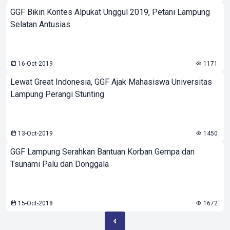
GGF Bikin Kontes Alpukat Unggul 2019, Petani Lampung
Selatan Antusias
16-Oct-2019
1171
Lewat Great Indonesia, GGF Ajak Mahasiswa Universitas
Lampung Perangi Stunting
13-Oct-2019
1450
GGF Lampung Serahkan Bantuan Korban Gempa dan
Tsunami Palu dan Donggala
15-Oct-2018
1672