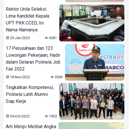
Rektor Unila Seleksi
Lima Kandidat Kepala
UPT PKK CCED, Ini
Nama-Namanya
25-Jan-2023
6081
17 Perusahaan dan 123
Lowongan Pekerjaan, Hadir
dalam Gelaran Polinela Job
Fair 2022
18-Nov-2022
3589
Tingkatkan Kompetensi,
Polinela Latih Alumni
Siap Kerja
04-Oct-2022
1902
Arti Mimpi Melihat Angka