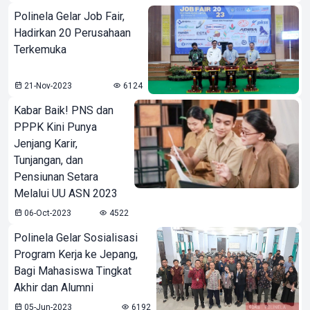
Polinela Gelar Job Fair,
Hadirkan 20 Perusahaan
Terkemuka
21-Nov-2023
6124
Kabar Baik! PNS dan
PPPK Kini Punya
Jenjang Karir,
Tunjangan, dan
Pensiunan Setara
Melalui UU ASN 2023
06-Oct-2023
4522
Polinela Gelar Sosialisasi
Program Kerja ke Jepang,
Bagi Mahasiswa Tingkat
Akhir dan Alumni
05-Jun-2023
6192