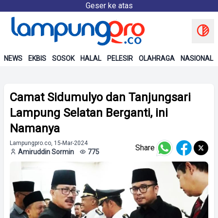
Geser ke atas
NEWS
EKBIS
SOSOK
HALAL
PELESIR
OLAHRAGA
NASIONAL
Camat Sidumulyo dan Tanjungsari
Lampung Selatan Berganti, ini
Namanya
Lampungpro.co, 15-Mar-2024
Share
Amiruddin Sormin
775