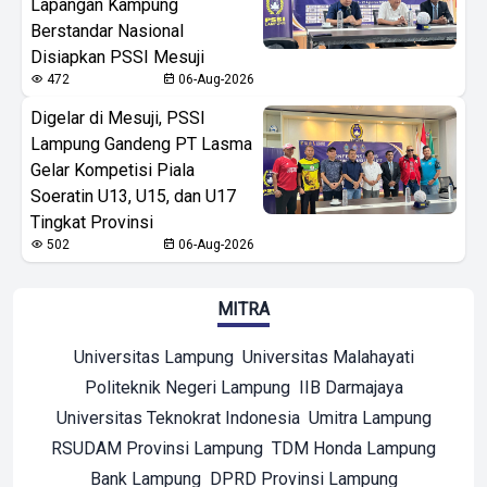
Lapangan Kampung
Berstandar Nasional
Disiapkan PSSI Mesuji
472
06-Aug-2026
Digelar di Mesuji, PSSI
Lampung Gandeng PT Lasma
Gelar Kompetisi Piala
Soeratin U13, U15, dan U17
Tingkat Provinsi
502
06-Aug-2026
MITRA
Universitas Lampung
Universitas Malahayati
Politeknik Negeri Lampung
IIB Darmajaya
Universitas Teknokrat Indonesia
Umitra Lampung
RSUDAM Provinsi Lampung
TDM Honda Lampung
Bank Lampung
DPRD Provinsi Lampung