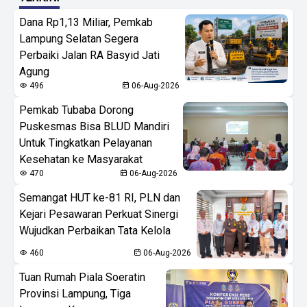
Dana Rp1,13 Miliar, Pemkab
Lampung Selatan Segera
Perbaiki Jalan RA Basyid Jati
Agung
496
06-Aug-2026
Pemkab Tubaba Dorong
Puskesmas Bisa BLUD Mandiri
Untuk Tingkatkan Pelayanan
Kesehatan ke Masyarakat
470
06-Aug-2026
Semangat HUT ke-81 RI, PLN dan
Kejari Pesawaran Perkuat Sinergi
Wujudkan Perbaikan Tata Kelola
460
06-Aug-2026
Tuan Rumah Piala Soeratin
Provinsi Lampung, Tiga