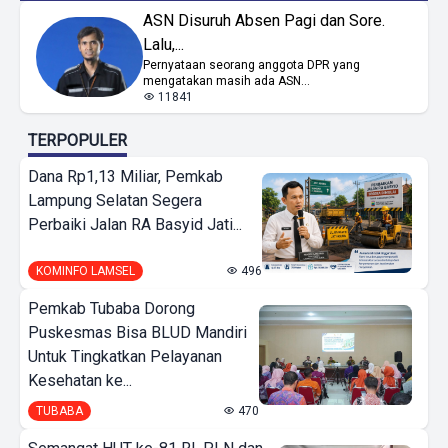
ASN Disuruh Absen Pagi dan Sore.
Lalu,...
Pernyataan seorang anggota DPR yang
mengatakan masih ada ASN...
11841
TERPOPULER
Dana Rp1,13 Miliar, Pemkab
Lampung Selatan Segera
Perbaiki Jalan RA Basyid Jati...
KOMINFO LAMSEL
496
Pemkab Tubaba Dorong
Puskesmas Bisa BLUD Mandiri
Untuk Tingkatkan Pelayanan
Kesehatan ke...
TUBABA
470