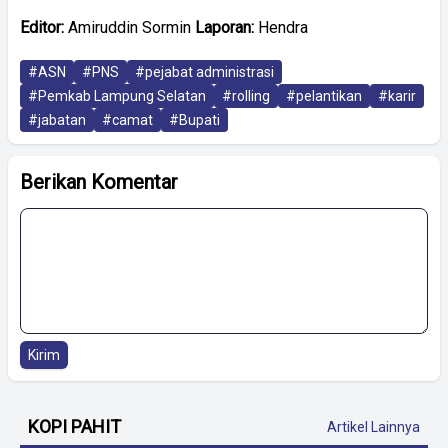
Editor:
Amiruddin Sormin
Laporan:
Hendra
#ASN
#PNS
#pejabat administrasi
#Pemkab Lampung Selatan
#rolling
#pelantikan
#karir
#jabatan
#camat
#Bupati
Berikan Komentar
Kirim
KOPI PAHIT
Artikel Lainnya