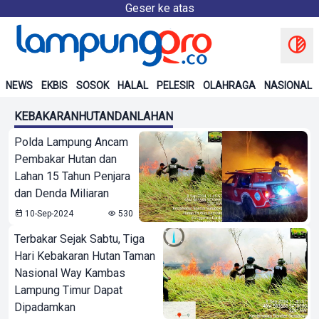
Geser ke atas
NEWS
EKBIS
SOSOK
HALAL
PELESIR
OLAHRAGA
NASIONAL
KEBAKARANHUTANDANLAHAN
Polda Lampung Ancam
Pembakar Hutan dan
Lahan 15 Tahun Penjara
dan Denda Miliaran
10-Sep-2024
530
Terbakar Sejak Sabtu, Tiga
Hari Kebakaran Hutan Taman
Nasional Way Kambas
Lampung Timur Dapat
Dipadamkan