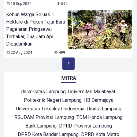
10-Sep-2024
592
Kebun Warga Seluas 1
Hektare di Pekon Fajar Baru
Pagelaran Pringsewu
Terbakar, Dua Jam Api
Dipadamkan
22-Aug-2024
499
MITRA
Universitas Lampung
Universitas Malahayati
Politeknik Negeri Lampung
IIB Darmajaya
Universitas Teknokrat Indonesia
Umitra Lampung
RSUDAM Provinsi Lampung
TDM Honda Lampung
Bank Lampung
DPRD Provinsi Lampung
DPRD Kota Bandar Lampung
DPRD Kota Metro