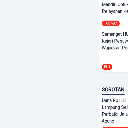
Mandiri Untu
Pelayanan Ke
TUBABA
Semangat HU
Kejari Pesaw
Wujudkan Per
PLN
SOROTAN
Dana Rp1,13 
Lampung Sel
Perbaiki Jala
Agung