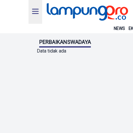
NEWS
EK
PERBAIKANSWADAYA
Data tidak ada