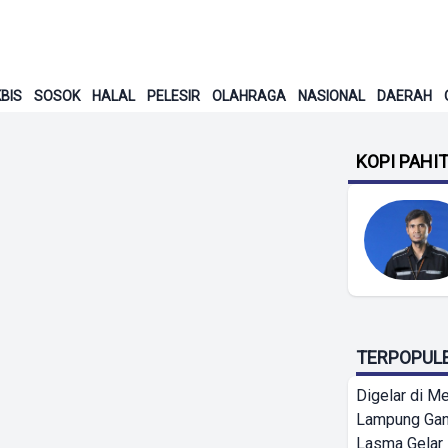
BIS
SOSOK
HALAL
PELESIR
OLAHRAGA
NASIONAL
DAERAH
KOPI PAHI
TERPOPUL
Digelar di Me
Lampung Ga
Lasma Gelar