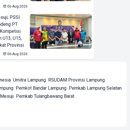
06-Aug-2026
suji, PSSI
ndeng PT
 Kompetisi
n U13, U15,
kat Provinsi
06-Aug-2026
onesia
Umitra Lampung
RSUDAM Provinsi Lampung
ampung
Pemkot Bandar Lampung
Pemkab Lampung Selatan
Mesuji
Pemkab Tulangbawang Barat