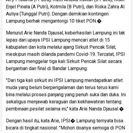
Enjel Pinata (A Putri), Kotmila (B Putri), dan Riska Zahra Al
Auliya (Tunggal Putri). Dengan demikian kontingen
Lampung berhak mengantongi 10 tiket PON.�
Menurut Arie Nanda Djausal, keberhasilan Lampung ini tak
lepas dari upaya IPSI Lampung mencari atlet di 15
kabupaten dan kota melalui ajang Sirkuit Pencak Silat,
meskipun masih dilanda pandemi Covid-19. Tercatat, IPSI
Lampung menggelar tiga kali Sirkuit Pencak Silat secara
bergantian dan final di Bandar Lampung.
"Dari tiga kali sirkuit ini IPSI Lampung mendapatkan atlet
muda yang belum berpengalaman dan terus terus kami
bina melalui proses panjang yang penuh suka dan duka. Ini
sekaligus menjawab keraguan dan kekhawatiran tentang
pembinaan pesilat selama ini," kata Arie Nanda Djausal.�
Dengan hasil itu, kata Arie, IPSI� Lampung ternyata bisa
bicara di tingkat nasional. "Mohon doanya semoga di PON