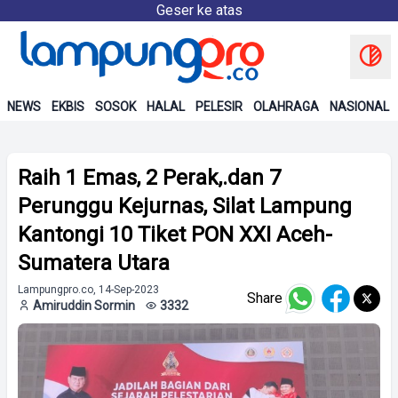
Geser ke atas
NEWS
EKBIS
SOSOK
HALAL
PELESIR
OLAHRAGA
NASIONAL
Raih 1 Emas, 2 Perak,.dan 7
Perunggu Kejurnas, Silat Lampung
Kantongi 10 Tiket PON XXI Aceh-
Sumatera Utara
Lampungpro.co, 14-Sep-2023
Share
Amiruddin Sormin
3332