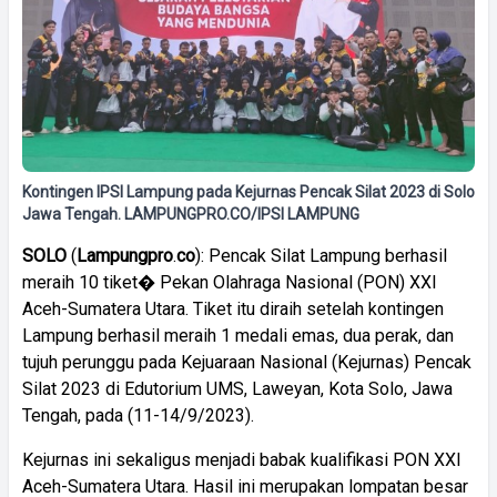
Kontingen IPSI Lampung pada Kejurnas Pencak Silat 2023 di Solo
Jawa Tengah. LAMPUNGPRO.CO/IPSI LAMPUNG
SOLO
(
Lampungpro
.
co
): Pencak Silat Lampung berhasil
meraih 10 tiket� Pekan Olahraga Nasional (PON) XXI
Aceh-Sumatera Utara. Tiket itu diraih setelah kontingen
Lampung berhasil meraih 1 medali emas, dua perak, dan
tujuh perunggu pada Kejuaraan Nasional (Kejurnas) Pencak
Silat 2023 di Edutorium UMS, Laweyan, Kota Solo, Jawa
Tengah, pada (11-14/9/2023).
Kejurnas ini sekaligus menjadi babak kualifikasi PON XXI
Aceh-Sumatera Utara. Hasil ini merupakan lompatan besar