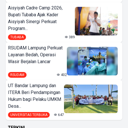
Aisyiyah Cadre Camp 2026,
Bupati Tubaba Ajak Kader
Aisyiyah Sinergi Perkuat
Program...
TUBABA
389
RSUDAM Lampung Perkuat
Layanan Bedah, Operasi
Wasir Berjalan Lancar
RSUDAM
402
UT Bandar Lampung dan
ITERA Beri Pendampingan
Hukum bagi Pelaku UMKM
Desa...
UNIVERSITAS TERBUKA
647
TERKINI