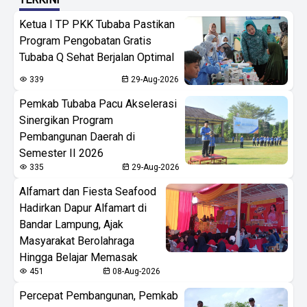
Ketua I TP PKK Tubaba Pastikan
Program Pengobatan Gratis
Tubaba Q Sehat Berjalan Optimal
339
29-Aug-2026
Pemkab Tubaba Pacu Akselerasi
Sinergikan Program
Pembangunan Daerah di
Semester II 2026
335
29-Aug-2026
Alfamart dan Fiesta Seafood
Hadirkan Dapur Alfamart di
Bandar Lampung, Ajak
Masyarakat Berolahraga
Hingga Belajar Memasak
451
08-Aug-2026
Percepat Pembangunan, Pemkab