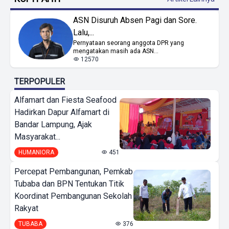
ASN Disuruh Absen Pagi dan Sore.
Lalu,...
Pernyataan seorang anggota DPR yang
mengatakan masih ada ASN...
12570
TERPOPULER
Alfamart dan Fiesta Seafood
Hadirkan Dapur Alfamart di
Bandar Lampung, Ajak
Masyarakat...
HUMANIORA
451
Percepat Pembangunan, Pemkab
Tubaba dan BPN Tentukan Titik
Koordinat Pembangunan Sekolah
Rakyat
TUBABA
376