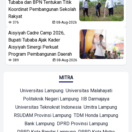
Tubaba dan BPN Tentukan Titik
Koordinat Pembangunan Sekolah
Rakyat
376
08-Aug-2026
Aisyiyah Cadre Camp 2026,
Bupati Tubaba Ajak Kader
Aisyiyah Sinergi Perkuat
Program Pembangunan Daerah
389
08-Aug-2026
MITRA
Universitas Lampung
Universitas Malahayati
Politeknik Negeri Lampung
IIB Darmajaya
Universitas Teknokrat Indonesia
Umitra Lampung
RSUDAM Provinsi Lampung
TDM Honda Lampung
Bank Lampung
DPRD Provinsi Lampung
DPRD Kota Bandar Lampung
DPRD Kota Metro