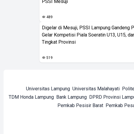
PSSI Mesuji
489
Digelar di Mesuji, PSSI Lampung Gandeng 
Gelar Kompetisi Piala Soeratin U13, U15, d
Tingkat Provinsi
519
Universitas Lampung
Universitas Malahayati
Polit
TDM Honda Lampung
Bank Lampung
DPRD Provinsi Lamp
Pemkab Pesisir Barat
Pemkab Pes