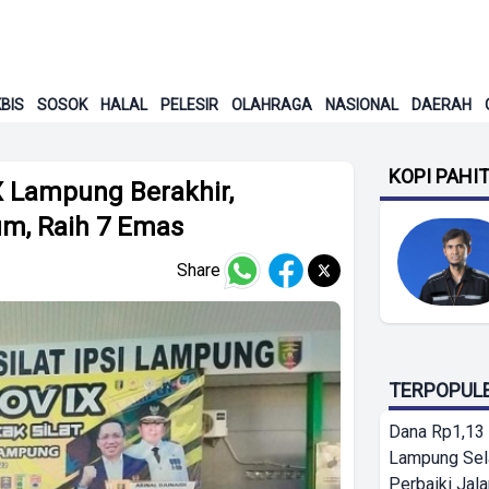
BIS
SOSOK
HALAL
PELESIR
OLAHRAGA
NASIONAL
DAERAH
KOPI PAHI
X Lampung Berakhir,
m, Raih 7 Emas
Share
TERPOPUL
Dana Rp1,13 
Lampung Sel
Perbaiki Jala