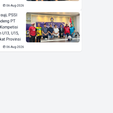
06-Aug-2026
suji, PSSI
ndeng PT
 Kompetisi
n U13, U15,
kat Provinsi
06-Aug-2026