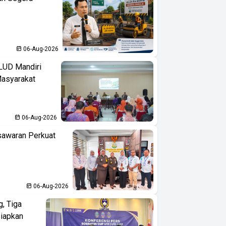
06-Aug-2026
LUD Mandiri
Masyarakat
06-Aug-2026
sawaran Perkuat
06-Aug-2026
, Tiga
iapkan