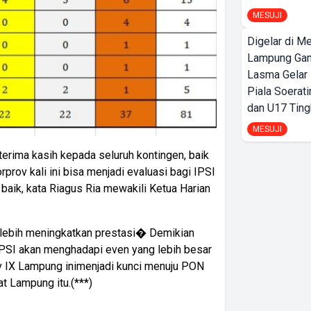
MESUJI
Digelar di Me
Lampung Ga
Lasma Gelar
Piala Soerati
dan U17 Ting
MESUJI
terima kasih kepada seluruh kontingen, baik
rov kali ini bisa menjadi evaluasi bagi IPSI
baik, kata Riagus Ria mewakili Ketua Harian
k lebih meningkatkan prestasi� Demikian
IPSI akan menghadapi even yang lebih besar
ov IX Lampung inimenjadi kunci menuju PON
at Lampung itu.(***)