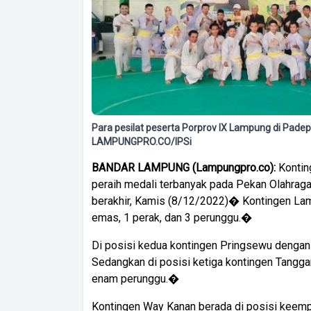
Para pesilat peserta Porprov IX Lampung di Pad
LAMPUNGPRO.CO/IPSi
BANDAR
LAMPUNG
(Lampungpro.co):
Kontin
peraih medali terbanyak pada Pekan Olahraga
berakhir, Kamis (8/12/2022)� Kontingen L
emas, 1 perak, dan 3 perunggu.�
Di posisi kedua kontingen Pringsewu dengan
Sedangkan di posisi ketiga kontingen Tangga
enam perunggu.�
Kontingen Way Kanan berada di posisi keemp