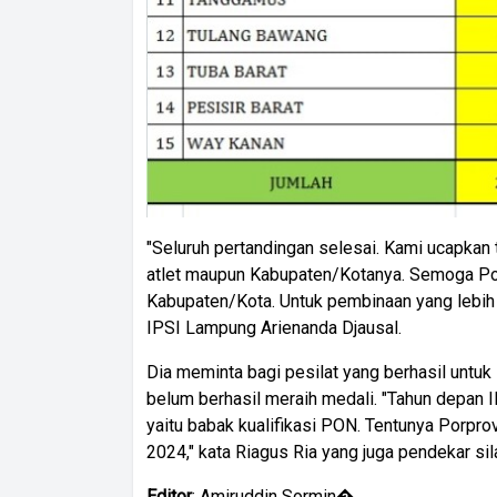
"Seluruh pertandingan selesai. Kami ucapkan 
atlet maupun Kabupaten/Kotanya. Semoga Porp
Kabupaten/Kota. Untuk pembinaan yang lebih 
IPSI Lampung Arienanda Djausal.
Dia meminta bagi pesilat yang berhasil untu
belum berhasil meraih medali. "Tahun depan 
yaitu babak kualifikasi PON. Tentunya Porpr
2024," kata Riagus Ria yang juga pendekar sil
Editor
: Amiruddin Sormin�