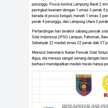
perunggu. Posisi kelima Lampung Barat 2 em
peringkat keenam dengan 1 emas 3 perak 4 
berada di posisi ketujuh, meraih 1 emas 3 p
perak 4 perunggu, dan Lampung Utara 3 perak
Pertandingan hari terakhir cabang pencak si
Silat Indonesia (IPSI) Lampun, Pahoman, Ba
Sebanyak 22 medali emas 22 perak dab 37 p
Menurut Sekretaris Ikatan Pencak Silat Selur
Agus, dia merasa sangat senang dengan hasil 
berhasil mendapatkan medali meski hanya pe