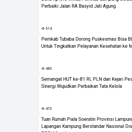
Perbaiki Jalan RA Basyid Jati Agung
514
Pemkab Tubaba Dorong Puskesmas Bisa B
Untuk Tingkatkan Pelayanan Kesehatan ke 
485
Semangat HUT ke-81 RI, PLN dan Kejari Pe
Sinergi Wujudkan Perbaikan Tata Kelola
475
Tuan Rumah Piala Soeratin Provinsi Lampung
Lapangan Kampung Berstandar Nasional Dis