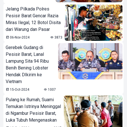
Jelang Pilkada Polres
Pesisir Barat Gencar Razia
Miras Ilegal, 12 Botol Disita
dari Warung dan Pasar
06-Nov-2024
3873
Gerebek Gudang di
Pesisir Barat, Lanal
Lampung Sita 94 Ribu
Benih Bening Lobster
Hendak DIkirim ke
Vietnam
15-Oct-2024
1007
Pulang ke Rumah, Suami
Temukan Istrinya Meninggal
di Ngambur Pesisir Barat,
Luka Tubuh Mengenaskan