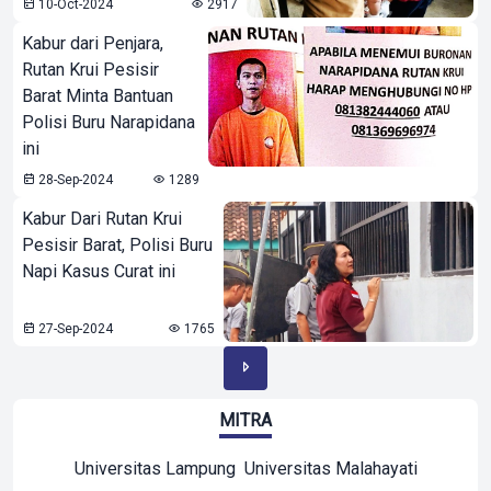
10-Oct-2024
2917
Kabur dari Penjara,
Rutan Krui Pesisir
Barat Minta Bantuan
Polisi Buru Narapidana
ini
28-Sep-2024
1289
Kabur Dari Rutan Krui
Pesisir Barat, Polisi Buru
Napi Kasus Curat ini
27-Sep-2024
1765
MITRA
Universitas Lampung
Universitas Malahayati