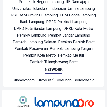
Politeknik Negeri Lampung
IIB Darmajaya
Universitas Teknokrat Indonesia
Umitra Lampung
RSUDAM Provinsi Lampung
TDM Honda Lampung
Bank Lampung
DPRD Provinsi Lampung
DPRD Kota Bandar Lampung
DPRD Kota Metro
Pemrov Lampung
Pemkot Bandar Lampung
Pemkab Lampung Selatan
Pemkab Pesisir Barat
Pemkab Pesawaran
Pemkab Lampung Tengah
Pemkot Kota Metro
Pemkab Mesuji
Pemkab Tulangbawang Barat
NETWORK
Suaradotcom
Klikpositif
Siberindo
Goindonesia