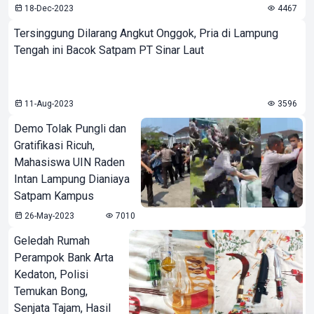
18-Dec-2023
4467
Tersinggung Dilarang Angkut Onggok, Pria di Lampung
Tengah ini Bacok Satpam PT Sinar Laut
11-Aug-2023
3596
Demo Tolak Pungli dan
Gratifikasi Ricuh,
Mahasiswa UIN Raden
Intan Lampung Dianiaya
Satpam Kampus
26-May-2023
7010
Geledah Rumah
Perampok Bank Arta
Kedaton, Polisi
Temukan Bong,
Senjata Tajam, Hasil