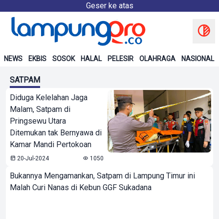
Geser ke atas
NEWS
EKBIS
SOSOK
HALAL
PELESIR
OLAHRAGA
NASIONAL
SATPAM
Diduga Kelelahan Jaga
Malam, Satpam di
Pringsewu Utara
Ditemukan tak Bernyawa di
Kamar Mandi Pertokoan
20-Jul-2024
1050
Bukannya Mengamankan, Satpam di Lampung Timur ini
Malah Curi Nanas di Kebun GGF Sukadana