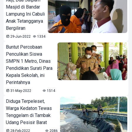
Masjid di Bandar
Lampung Ini Cabuli
Anak Tetangganya
Bergiliran
29-Jun-2022
1334
Buntut Percobaan
Penculikan Siswa
SMPN 1 Metro, Dinas
Pendidikan Surati Para
Kepala Sekolah, ini
Perintahnya
31-May-2022
1514
Diduga Terpeleset,
Warga Kedaton Tewas
Tenggelam di Tambak
Udang Pesisir Barat
28-Feb-2022
2086