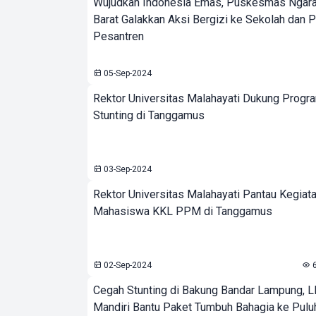
Wujudkan Indonesia Emas, Puskesmas Ngara
Barat Galakkan Aksi Bergizi ke Sekolah dan 
Pesantren
05-Sep-2024
Rektor Universitas Malahayati Dukung Progr
Stunting di Tanggamus
03-Sep-2024
Rektor Universitas Malahayati Pantau Kegiat
Mahasiswa KKL PPM di Tanggamus
02-Sep-2024
Cegah Stunting di Bakung Bandar Lampung, L
Mandiri Bantu Paket Tumbuh Bahagia ke Puluh