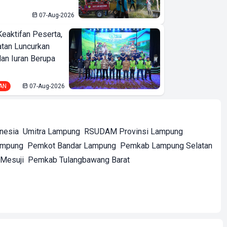
07-Aug-2026
Keaktifan Peserta,
tan Luncurkan
lan Iuran Berupa
AN
07-Aug-2026
onesia
Umitra Lampung
RSUDAM Provinsi Lampung
ampung
Pemkot Bandar Lampung
Pemkab Lampung Selatan
Mesuji
Pemkab Tulangbawang Barat