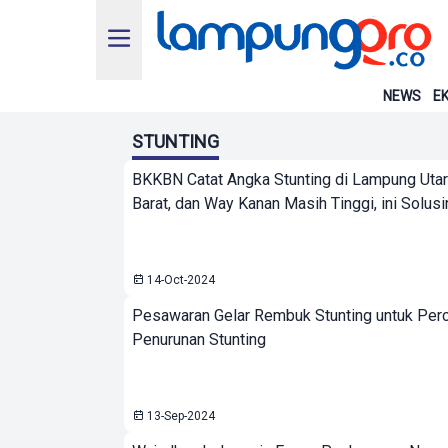
NEWS
EK
STUNTING
BKKBN Catat Angka Stunting di Lampung Uta
Barat, dan Way Kanan Masih Tinggi, ini Solusi
14-Oct-2024
Pesawaran Gelar Rembuk Stunting untuk Per
Penurunan Stunting
13-Sep-2024