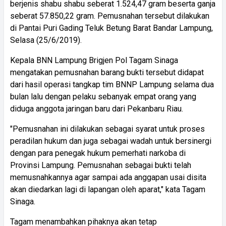
berjenis shabu shabu seberat 1.524,47 gram beserta ganja
seberat 57.850,22 gram. Pemusnahan tersebut dilakukan
di Pantai Puri Gading Teluk Betung Barat Bandar Lampung,
Selasa (25/6/2019).
Kepala BNN Lampung Brigjen Pol Tagam Sinaga
mengatakan pemusnahan barang bukti tersebut didapat
dari hasil operasi tangkap tim BNNP Lampung selama dua
bulan lalu dengan pelaku sebanyak empat orang yang
diduga anggota jaringan baru dari Pekanbaru Riau.
"Pemusnahan ini dilakukan sebagai syarat untuk proses
peradilan hukum dan juga sebagai wadah untuk bersinergi
dengan para penegak hukum pemerhati narkoba di
Provinsi Lampung. Pemusnahan sebagai bukti telah
memusnahkannya agar sampai ada anggapan usai disita
akan diedarkan lagi di lapangan oleh aparat," kata Tagam
Sinaga.
Tagam menambahkan pihaknya akan tetap