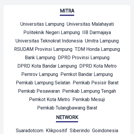
MITRA
Universitas Lampung
Universitas Malahayati
Politeknik Negeri Lampung
IIB Darmajaya
Universitas Teknokrat Indonesia
Umitra Lampung
RSUDAM Provinsi Lampung
TDM Honda Lampung
Bank Lampung
DPRD Provinsi Lampung
DPRD Kota Bandar Lampung
DPRD Kota Metro
Pemrov Lampung
Pemkot Bandar Lampung
Pemkab Lampung Selatan
Pemkab Pesisir Barat
Pemkab Pesawaran
Pemkab Lampung Tengah
Pemkot Kota Metro
Pemkab Mesuji
Pemkab Tulangbawang Barat
NETWORK
Suaradotcom
Klikpositif
Siberindo
Goindonesia