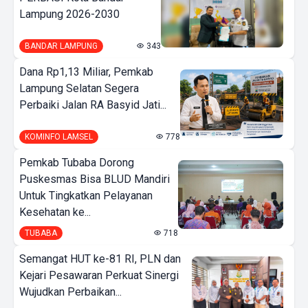
Lampung 2026-2030
BANDAR LAMPUNG
343
Dana Rp1,13 Miliar, Pemkab
Lampung Selatan Segera
Perbaiki Jalan RA Basyid Jati...
KOMINFO LAMSEL
778
Pemkab Tubaba Dorong
Puskesmas Bisa BLUD Mandiri
Untuk Tingkatkan Pelayanan
Kesehatan ke...
TUBABA
718
Semangat HUT ke-81 RI, PLN dan
Kejari Pesawaran Perkuat Sinergi
Wujudkan Perbaikan...