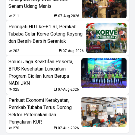
Senam Udang Manis
211
07-Aug-2026
Peringati HUT ke-81 RI, Pemkab
Tubaba Gelar Korve Gotong Royong
dan Bersih-Bersih Serentak
202
07-Aug-2026
Solusi Jaga Keaktifan Peserta,
BPJS Kesehatan Luncurkan
Program Cicilan Iuran Berupa
NADI JKN
325
07-Aug-2026
Perkuat Ekonomi Kerakyatan,
Pemkab Tubaba Terus Dorong
Sektor Peternakan dan
Penyaluran KUR
270
07-Aug-2026