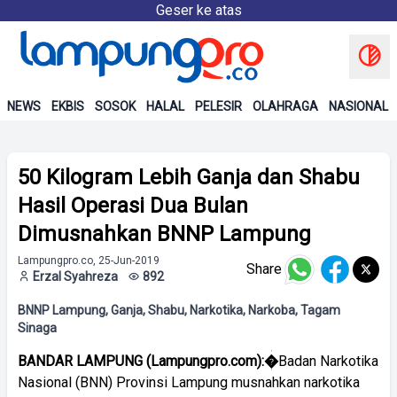
Geser ke atas
NEWS
EKBIS
SOSOK
HALAL
PELESIR
OLAHRAGA
NASIONAL
50 Kilogram Lebih Ganja dan Shabu
Hasil Operasi Dua Bulan
Dimusnahkan BNNP Lampung
Lampungpro.co, 25-Jun-2019
Share
Erzal Syahreza
892
BNNP Lampung, Ganja, Shabu, Narkotika, Narkoba, Tagam
Sinaga
BANDAR LAMPUNG (Lampungpro.com):�
Badan Narkotika
Nasional (BNN) Provinsi Lampung musnahkan narkotika