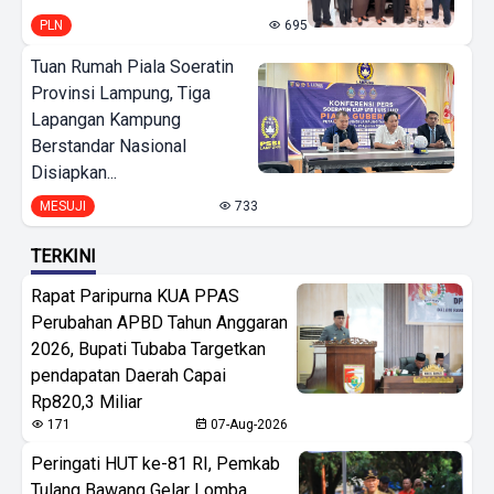
PLN
695
Tuan Rumah Piala Soeratin
Provinsi Lampung, Tiga
Lapangan Kampung
Berstandar Nasional
Disiapkan...
MESUJI
733
TERKINI
Rapat Paripurna KUA PPAS
Perubahan APBD Tahun Anggaran
2026, Bupati Tubaba Targetkan
pendapatan Daerah Capai
Rp820,3 Miliar
171
07-Aug-2026
Peringati HUT ke-81 RI, Pemkab
Tulang Bawang Gelar Lomba