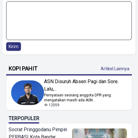
Kirim
KOPI PAHIT
Artikel Lainnya
ASN Disuruh Absen Pagi dan Sore.
Lalu,...
Pernyataan seorang anggota DPR yang
mengatakan masih ada ASN...
12059
TERPOPULER
Socrat Pringgodanu Pimpin
PERBASI Kota Bandar