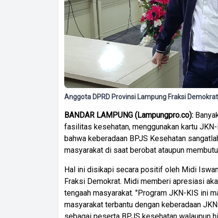
Anggota DPRD Provinsi Lampung Fraksi Demokrat,
BANDAR LAMPUNG (Lampungpro.co):
Banyak
fasilitas kesehatan, menggunakan kartu JKN-
bahwa keberadaan BPJS Kesehatan sangatlah
masyarakat di saat berobat ataupun membut
Hal ini disikapi secara positif oleh Midi I
Fraksi Demokrat. Midi memberi apresiasi ak
tengaah masyarakat. "Program JKN-KIS ini m
masyarakat terbantu dengan keberadaan JKN-K
sebagai peserta BPJS kesehatan walaupun hi