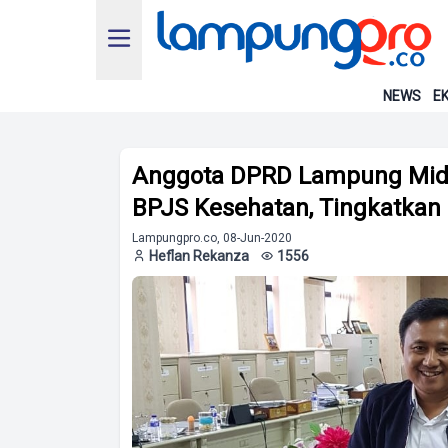
NEWS
EK
Anggota DPRD Lampung Midi 
BPJS Kesehatan, Tingkatkan
Lampungpro.co, 08-Jun-2020
Heflan Rekanza
1556