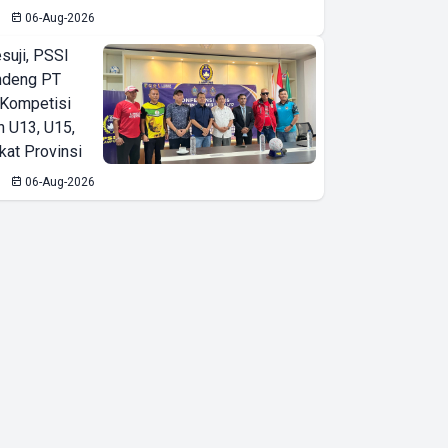
06-Aug-2026
suji, PSSI
ndeng PT
 Kompetisi
n U13, U15,
kat Provinsi
06-Aug-2026