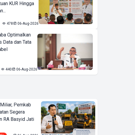
tuan KUR Hingga
...
478
06-Aug-2026
ba Optimalkan
 Data dan Tata
abel
440
06-Aug-2026
Miliar, Pemkab
atan Segera
n RA Basyid Jati