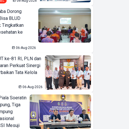
SEL
06-Aug-2026
ba Dorong
Bisa BLUD
k Tingkatkan
esehatan ke
06-Aug-2026
T ke-81 RI, PLN dan
aran Perkuat Sinergi
baikan Tata Kelola
06-Aug-2026
iala Soeratin
pung, Tiga
ampung
asional
SI Mesuji