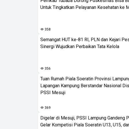
Pemkab Tubaba Dorong Puskesmas Bisa B
Untuk Tingkatkan Pelayanan Kesehatan ke 
358
Semangat HUT ke-81 RI, PLN dan Kejari Pe
Sinergi Wujudkan Perbaikan Tata Kelola
356
Tuan Rumah Piala Soeratin Provinsi Lampung
Lapangan Kampung Berstandar Nasional Dis
PSSI Mesuji
369
Digelar di Mesuji, PSSI Lampung Gandeng 
Gelar Kompetisi Piala Soeratin U13, U15, d