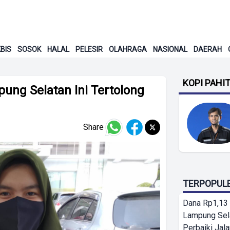
BIS
SOSOK
HALAL
PELESIR
OLAHRAGA
NASIONAL
DAERAH
KOPI PAHI
ung Selatan Ini Tertolong
Share
TERPOPUL
Dana Rp1,13 
Lampung Sel
Perbaiki Jala