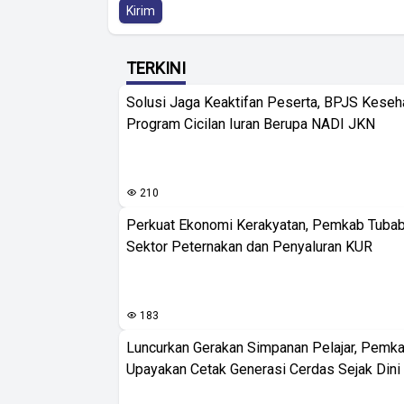
Kirim
TERKINI
Solusi Jaga Keaktifan Peserta, BPJS Keseh
Program Cicilan Iuran Berupa NADI JKN
210
Perkuat Ekonomi Kerakyatan, Pemkab Tuba
Sektor Peternakan dan Penyaluran KUR
183
Luncurkan Gerakan Simpanan Pelajar, Pemk
Upayakan Cetak Generasi Cerdas Sejak Dini