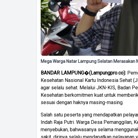
Mega Warga Natar Lampung Selatan Merasakan M
BANDAR
LAMPUNG
�
(
Lampungpro
.
co):
Peme
Kesehatan Nasional Kartu Indonesia Sehat (
agar selalu sehat. Melalui JKN-KIS, Badan 
Kesehatan berkomitmen kuat untuk memberik
sesuai dengan haknya masing-masing.
Salah satu peserta yang mendapatkan pelaya
Indah Raja Putri. Warga Desa Pemanggilan, K
menyebukan, bahwasanya selama menggunak
sakit, dirinya selalu mendapatkan pelayanan y