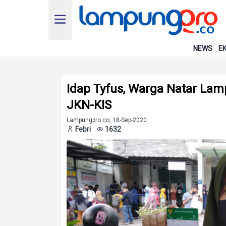
NEWS
EK
Idap Tyfus, Warga Natar Lamp
JKN-KIS
Lampungpro.co, 18-Sep-2020
Febri
1632