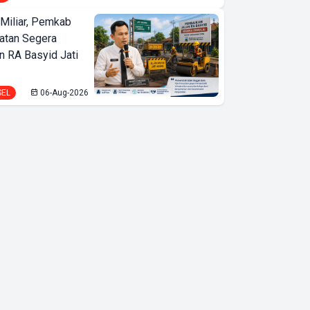
Miliar, Pemkab
atan Segera
n RA Basyid Jati
SEL
06-Aug-2026