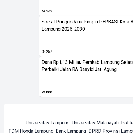
243
Socrat Pringgodanu Pimpin PERBASI Kota 
Lampung 2026-2030
257
Dana Rp1,13 Miliar, Pemkab Lampung Selat
Perbaiki Jalan RA Basyid Jati Agung
688
Universitas Lampung
Universitas Malahayati
Polit
TDM Honda Lampung
Bank Lampung
DPRD Provinsi Lamp