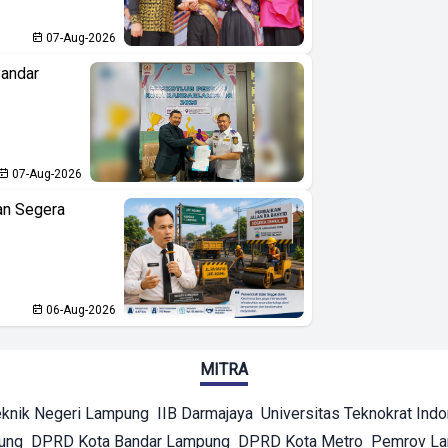
07-Aug-2026
Bandar
07-Aug-2026
an Segera
06-Aug-2026
MITRA
eknik Negeri Lampung
IIB Darmajaya
Universitas Teknokrat Ind
ung
DPRD Kota Bandar Lampung
DPRD Kota Metro
Pemrov L