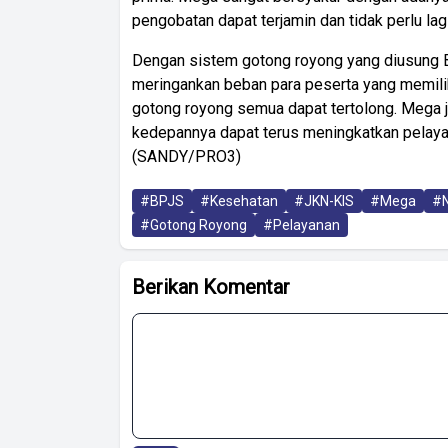
pengobatan dapat terjamin dan tidak perlu lagi
Dengan sistem gotong royong yang diusung 
meringankan beban para peserta yang memilik
gotong royong semua dapat tertolong. Mega
kedepannya dapat terus meningkatkan pelaya
(SANDY/PRO3)
#BPJS
#Kesehatan
#JKN-KIS
#Mega
#N
#Gotong Royong
#Pelayanan
Berikan Komentar