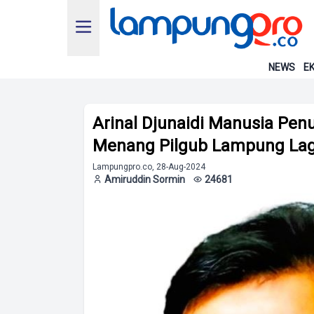
NEWS
EK
Arinal Djunaidi Manusia Pe
Menang Pilgub Lampung Lag
Lampungpro.co, 28-Aug-2024
Amiruddin Sormin
24681