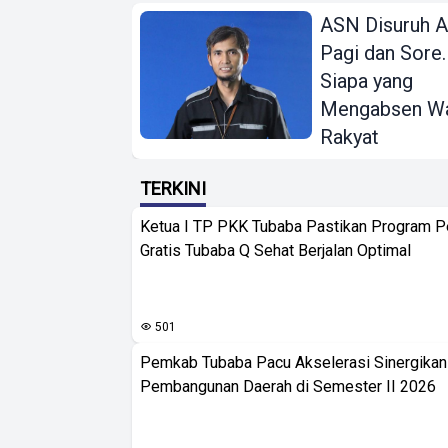
ASN Disuruh 
Pagi dan Sore.
Siapa yang
Mengabsen Wa
Rakyat
TERKINI
Ketua I TP PKK Tubaba Pastikan Program 
Gratis Tubaba Q Sehat Berjalan Optimal
501
Pemkab Tubaba Pacu Akselerasi Sinergika
Pembangunan Daerah di Semester II 2026