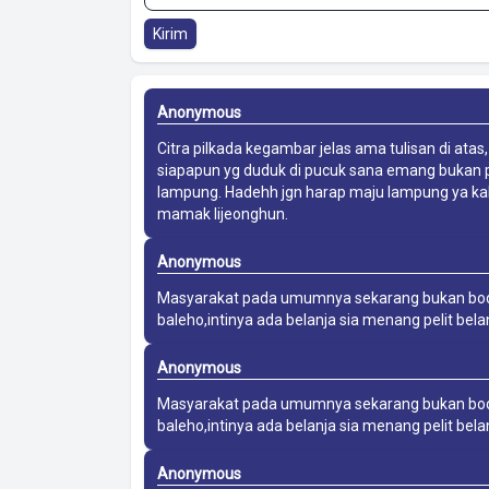
Kirim
Anonymous
Citra pilkada kegambar jelas ama tulisan di atas
siapapun yg duduk di pucuk sana emang bukan pi
lampung. Hadehh jgn harap maju lampung ya kalo
mamak lijeonghun.
Anonymous
Masyarakat pada umumnya sekarang bukan bodoh
baleho,intinya ada belanja sia menang pelit bel
Anonymous
Masyarakat pada umumnya sekarang bukan bodoh
baleho,intinya ada belanja sia menang pelit bel
Anonymous