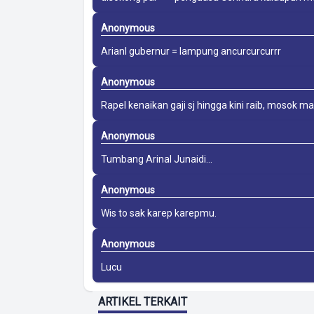
Anonymous
Arianl gubernur = lampung ancurcurcurrr
Anonymous
Rapel kenaikan gaji sj hingga kini raib, mosok mau
Anonymous
Tumbang Arinal Junaidi...
Anonymous
Wis to sak karep karepmu.
Anonymous
Lucu
ARTIKEL TERKAIT