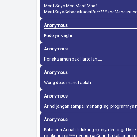
Maaf Saya Maa Maaf Maaf
MaafSayaSebagaiKaderPar***YangMengusung
Anonymous
Kudo ya waghi
Anonymous
Penak zaman pak Harto lah.....
Anonymous
Wong deso manut aelah.....
Anonymous
Arinal jangan sampai menang lagi programnya
Anonymous
Kalaupun Arinal di dukung nyonya lee, ingat Mi
disokong par*** penguasa Gerindra kalaupun mau