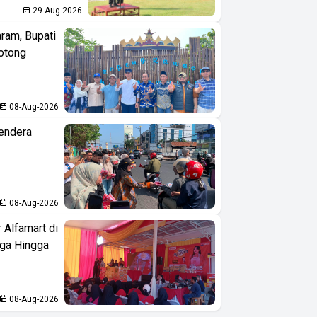
29-Aug-2026
aram, Bupati
otong
08-Aug-2026
endera
08-Aug-2026
 Alfamart di
aga Hingga
08-Aug-2026