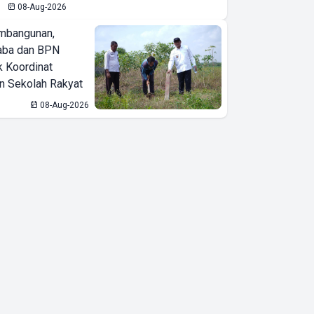
08-Aug-2026
mbangunan,
aba dan BPN
k Koordinat
 Sekolah Rakyat
08-Aug-2026