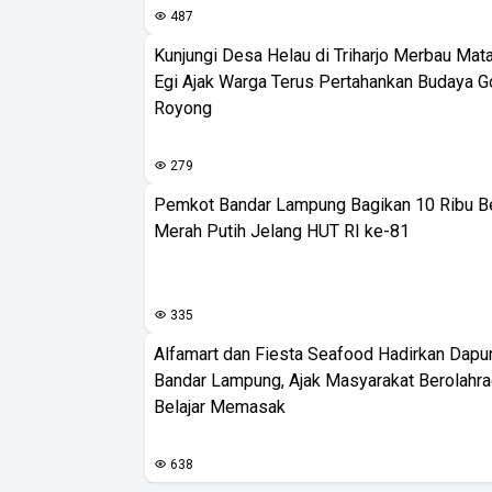
487
Kunjungi Desa Helau di Triharjo Merbau Mat
Egi Ajak Warga Terus Pertahankan Budaya G
Royong
279
Pemkot Bandar Lampung Bagikan 10 Ribu B
Merah Putih Jelang HUT RI ke-81
335
Alfamart dan Fiesta Seafood Hadirkan Dapur
Bandar Lampung, Ajak Masyarakat Berolahr
Belajar Memasak
638