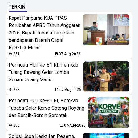
TERKINI
Rapat Paripurna KUA PPAS
Perubahan APBD Tahun Anggaran
2026, Bupati Tubaba Targetkan
pendapatan Daerah Capai
Rp820,3 Miliar
251
07-Aug-2026
Peringati HUT ke-81 RI, Pemkab
Tulang Bawang Gelar Lomba
Senam Udang Manis
273
07-Aug-2026
Peringati HUT ke-81 RI, Pemkab
Tubaba Gelar Korve Gotong Royong
dan Bersih-Bersih Serentak
260
07-Aug-2026
Solusi Jaga Keaktifan Peserta,