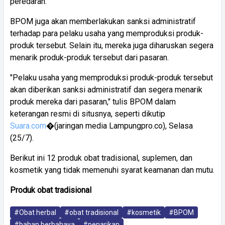
peredaran.
BPOM juga akan memberlakukan sanksi administratif
terhadap para pelaku usaha yang memproduksi produk-
produk tersebut. Selain itu, mereka juga diharuskan segera
menarik produk-produk tersebut dari pasaran.
"Pelaku usaha yang memproduksi produk-produk tersebut
akan diberikan sanksi administratif dan segera menarik
produk mereka dari pasaran," tulis BPOM dalam
keterangan resmi di situsnya, seperti dikutip
Suara.com
�(jaringan media Lampungpro.co), Selasa
(25/7).
Berikut ini 12 produk obat tradisional, suplemen, dan
kosmetik yang tidak memenuhi syarat keamanan dan mutu.
Produk
obat
tradisional
#Obat herbal
#obat tradisional
#kosmetik
#BPOM
#bahan berbahaya
#penarikan