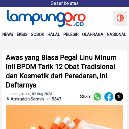
Geser ke atas
NEWS
EKBIS
SOSOK
HALAL
PELESIR
OLAHRAGA
NASIONAL
Awas yang Biasa Pegal Linu Minum
Ini! BPOM Tarik 12 Obat Tradisional
dan Kosmetik dari Peredaran, ini
Daftarnya
Lampungpro.co, 02-Aug-2023
Share
Amiruddin Sormin
5347