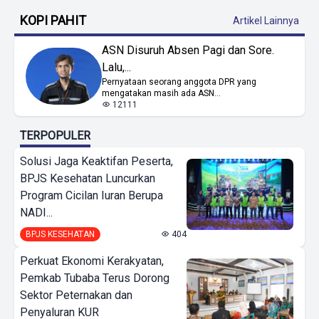
KOPI PAHIT
Artikel Lainnya
ASN Disuruh Absen Pagi dan Sore.
Lalu,...
Pernyataan seorang anggota DPR yang
mengatakan masih ada ASN...
12111
TERPOPULER
Solusi Jaga Keaktifan Peserta,
BPJS Kesehatan Luncurkan
Program Cicilan Iuran Berupa
NADI...
BPJS KESEHATAN
404
Perkuat Ekonomi Kerakyatan,
Pemkab Tubaba Terus Dorong
Sektor Peternakan dan
Penyaluran KUR