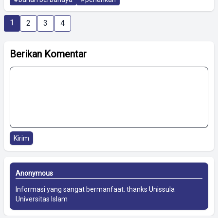
1
2
3
4
Berikan Komentar
Kirim
Anonymous
Informasi yang sangat bermanfaat. thanks
Unissula
Universitas Islam