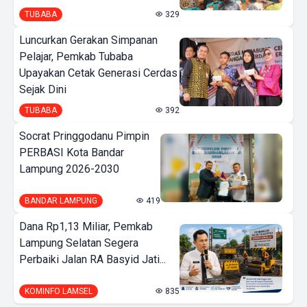
TUBABA
329
Luncurkan Gerakan Simpanan
Pelajar, Pemkab Tubaba
Upayakan Cetak Generasi Cerdas
Sejak Dini
TUBABA
392
Socrat Pringgodanu Pimpin
PERBASI Kota Bandar
Lampung 2026-2030
BANDAR LAMPUNG
419
Dana Rp1,13 Miliar, Pemkab
Lampung Selatan Segera
Perbaiki Jalan RA Basyid Jati...
KOMINFO LAMSEL
835