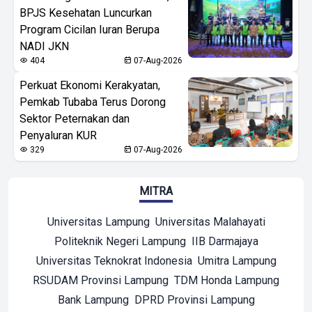
BPJS Kesehatan Luncurkan
Program Cicilan Iuran Berupa
NADI JKN
404
07-Aug-2026
Perkuat Ekonomi Kerakyatan,
Pemkab Tubaba Terus Dorong
Sektor Peternakan dan
Penyaluran KUR
329
07-Aug-2026
MITRA
Universitas Lampung
Universitas Malahayati
Politeknik Negeri Lampung
IIB Darmajaya
Universitas Teknokrat Indonesia
Umitra Lampung
RSUDAM Provinsi Lampung
TDM Honda Lampung
Bank Lampung
DPRD Provinsi Lampung