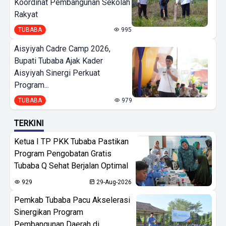
Koordinat Pembangunan Sekolah
Rakyat
TUBABA
995
Aisyiyah Cadre Camp 2026,
Bupati Tubaba Ajak Kader
Aisyiyah Sinergi Perkuat
Program...
TUBABA
979
TERKINI
Ketua I TP PKK Tubaba Pastikan
Program Pengobatan Gratis
Tubaba Q Sehat Berjalan Optimal
929
29-Aug-2026
Pemkab Tubaba Pacu Akselerasi
Sinergikan Program
Pembangunan Daerah di