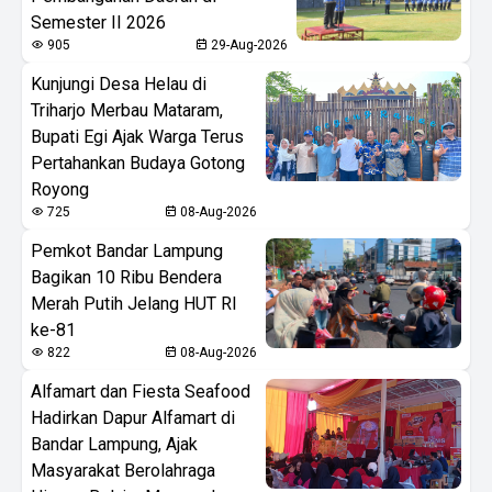
Semester II 2026
905
29-Aug-2026
Kunjungi Desa Helau di
Triharjo Merbau Mataram,
Bupati Egi Ajak Warga Terus
Pertahankan Budaya Gotong
Royong
725
08-Aug-2026
Pemkot Bandar Lampung
Bagikan 10 Ribu Bendera
Merah Putih Jelang HUT RI
ke-81
822
08-Aug-2026
Alfamart dan Fiesta Seafood
Hadirkan Dapur Alfamart di
Bandar Lampung, Ajak
Masyarakat Berolahraga