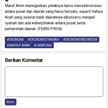
Maruf Amin menegaskan, pihaknya harus mensinkronisasi
antara pusat dan daerah yang harus bersatu, seperti halnya
Aceh yang seluruh bank daerahnya dikonversi menjadi
syariah dan ada keberpihakan antara pusat serta
pemerintah daerah. (FEBRI/PRO4)
#EKONOMI
#EKONOMI SYARIAH
#EKONOMI INDONESIA
#MA'RUF AMIN
#LAMPUNG
Berikan Komentar
Kirim