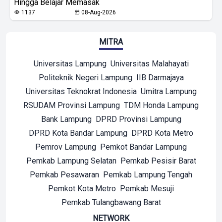
Hingga Belajar Memasak
1137
08-Aug-2026
MITRA
Universitas Lampung
Universitas Malahayati
Politeknik Negeri Lampung
IIB Darmajaya
Universitas Teknokrat Indonesia
Umitra Lampung
RSUDAM Provinsi Lampung
TDM Honda Lampung
Bank Lampung
DPRD Provinsi Lampung
DPRD Kota Bandar Lampung
DPRD Kota Metro
Pemrov Lampung
Pemkot Bandar Lampung
Pemkab Lampung Selatan
Pemkab Pesisir Barat
Pemkab Pesawaran
Pemkab Lampung Tengah
Pemkot Kota Metro
Pemkab Mesuji
Pemkab Tulangbawang Barat
NETWORK