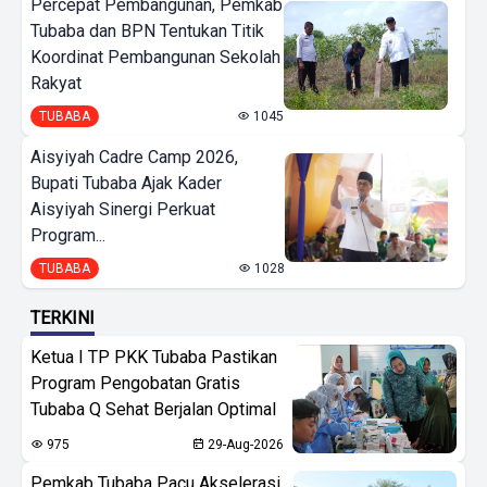
Percepat Pembangunan, Pemkab
Tubaba dan BPN Tentukan Titik
Koordinat Pembangunan Sekolah
Rakyat
TUBABA
1045
Aisyiyah Cadre Camp 2026,
Bupati Tubaba Ajak Kader
Aisyiyah Sinergi Perkuat
Program...
TUBABA
1028
TERKINI
Ketua I TP PKK Tubaba Pastikan
Program Pengobatan Gratis
Tubaba Q Sehat Berjalan Optimal
975
29-Aug-2026
Pemkab Tubaba Pacu Akselerasi