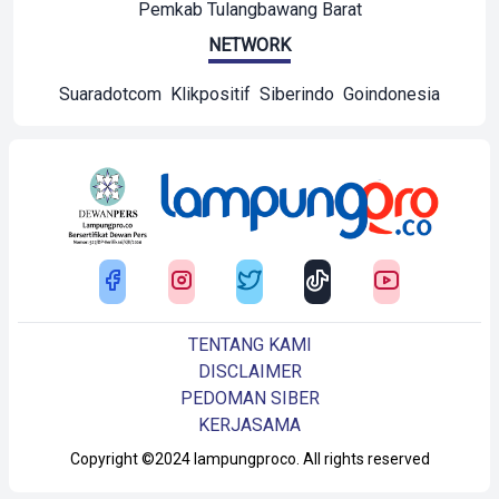
Pemkab Tulangbawang Barat
NETWORK
Suaradotcom
Klikpositif
Siberindo
Goindonesia
TENTANG KAMI
DISCLAIMER
PEDOMAN SIBER
KERJASAMA
Copyright ©2024 lampungproco. All rights reserved