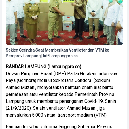
Sekjen Gerindra Saat Memberikan Ventilator dan VTM ke
Pemprov Lampung | Ist/Lampungpro.co
BANDAR
LAMPUNG
(Lampungpro
.
co)
:
Dewan Pimpinan Pusat (DPP) Partai Gerakan Indonesia
Raya (Gerindra) melalui Sekretaris Jenderal (Sekjen)
Ahmad Muzani, menyerahkan bantuan enam alat bantu
pernafasan atau ventilator kepada Pemerintah Provinsi
Lampung untuk membantu penanganan Covid-19, Senin
(21/9/2020). Selain ventilator, Ahmad Muzani jiga
menyalurkan 5.000 virtual transport medium (VTM).
Bantuan tersebut diterima langsung Gubernur Provinsi