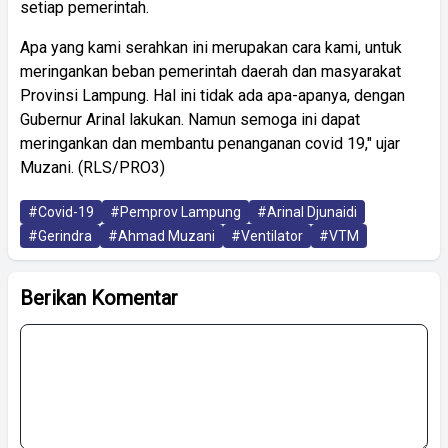
setiap pemerintah.
Apa yang kami serahkan ini merupakan cara kami, untuk
meringankan beban pemerintah daerah dan masyarakat
Provinsi Lampung. Hal ini tidak ada apa-apanya, dengan
Gubernur Arinal lakukan. Namun semoga ini dapat
meringankan dan membantu penanganan covid 19," ujar
Muzani. (RLS/PRO3)
#Covid-19
#Pemprov Lampung
#Arinal Djunaidi
#Gerindra
#Ahmad Muzani
#Ventilator
#VTM
Berikan Komentar