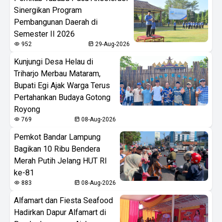
Sinergikan Program
Pembangunan Daerah di
Semester II 2026
952
29-Aug-2026
Kunjungi Desa Helau di
Triharjo Merbau Mataram,
Bupati Egi Ajak Warga Terus
Pertahankan Budaya Gotong
Royong
769
08-Aug-2026
Pemkot Bandar Lampung
Bagikan 10 Ribu Bendera
Merah Putih Jelang HUT RI
ke-81
883
08-Aug-2026
Alfamart dan Fiesta Seafood
Hadirkan Dapur Alfamart di