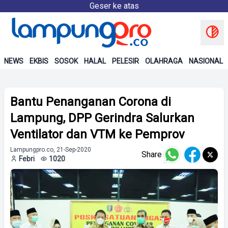
Geser ke atas
NEWS
EKBIS
SOSOK
HALAL
PELESIR
OLAHRAGA
NASIONAL
Bantu Penanganan Corona di
Lampung, DPP Gerindra Salurkan
Ventilator dan VTM ke Pemprov
Lampungpro.co, 21-Sep-2020
Share
Febri
1020