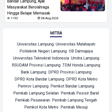
Bandar Lampung, Ajak
Masyarakat Berolahraga
Hingga Belajar Memasak
1193
08-Aug-2026
MITRA
Universitas Lampung
Universitas Malahayati
Politeknik Negeri Lampung
IIB Darmajaya
Universitas Teknokrat Indonesia
Umitra Lampung
RSUDAM Provinsi Lampung
TDM Honda Lampung
Bank Lampung
DPRD Provinsi Lampung
DPRD Kota Bandar Lampung
DPRD Kota Metro
Pemrov Lampung
Pemkot Bandar Lampung
Pemkab Lampung Selatan
Pemkab Pesisir Barat
Pemkab Pesawaran
Pemkab Lampung Tengah
Pemkot Kota Metro
Pemkab Mesuji