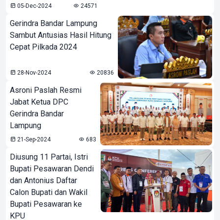
05-Dec-2024
24571
Gerindra Bandar Lampung
Sambut Antusias Hasil Hitung
Cepat Pilkada 2024
28-Nov-2024
20836
Asroni Paslah Resmi
Jabat Ketua DPC
Gerindra Bandar
Lampung
21-Sep-2024
683
Diusung 11 Partai, Istri
Bupati Pesawaran Dendi
dan Antonius Daftar
Calon Bupati dan Wakil
Bupati Pesawaran ke
KPU