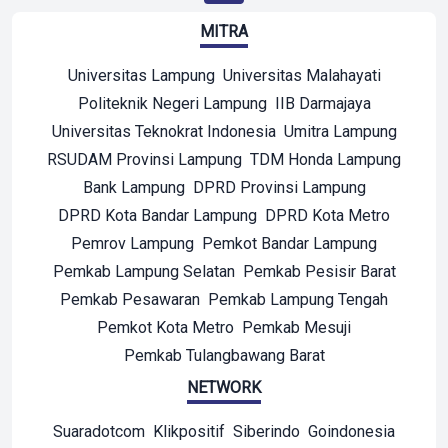
MITRA
Universitas Lampung
Universitas Malahayati
Politeknik Negeri Lampung
IIB Darmajaya
Universitas Teknokrat Indonesia
Umitra Lampung
RSUDAM Provinsi Lampung
TDM Honda Lampung
Bank Lampung
DPRD Provinsi Lampung
DPRD Kota Bandar Lampung
DPRD Kota Metro
Pemrov Lampung
Pemkot Bandar Lampung
Pemkab Lampung Selatan
Pemkab Pesisir Barat
Pemkab Pesawaran
Pemkab Lampung Tengah
Pemkot Kota Metro
Pemkab Mesuji
Pemkab Tulangbawang Barat
NETWORK
Suaradotcom
Klikpositif
Siberindo
Goindonesia