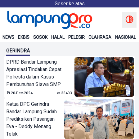
Geser ke atas
NEWS
EKBIS
SOSOK
HALAL
PELESIR
OLAHRAGA
NASIONAL
GERINDRA
DPRD Bandar Lampung
Apresiasi Tindakan Cepat
Polresta dalam Kasus
Pembunuhan Siswa SMP
20-Dec-2024
33403
Ketua DPC Gerindra
Bandar Lampung Sudah
Prediksikan Pasangan
Eva - Deddy Menang
Telak