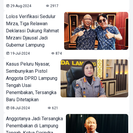
29-Aug-2024
2917
Lolos Verifikasi Sedulur
Mirza, Tiga Relawan
Deklarasi Dukung Rahmat
Mirzani Djausal Jadi
Gubernur Lampung
19-Jul-2024
874
Kasus Peluru Nyasar,
Sembunyikan Pistol
Anggota DPRD Lampung
Tengah Usai
Penembakan, Tersangka
Baru Ditetapkan
08-Jul-2024
621
Anggotanya Jadi Tersangka
Penembakan di Lampung
Tengah, Ketua Gerindra