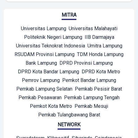
MITRA
Universitas Lampung
Universitas Malahayati
Politeknik Negeri Lampung
IIB Darmajaya
Universitas Teknokrat Indonesia
Umitra Lampung
RSUDAM Provinsi Lampung
TDM Honda Lampung
Bank Lampung
DPRD Provinsi Lampung
DPRD Kota Bandar Lampung
DPRD Kota Metro
Pemrov Lampung
Pemkot Bandar Lampung
Pemkab Lampung Selatan
Pemkab Pesisir Barat
Pemkab Pesawaran
Pemkab Lampung Tengah
Pemkot Kota Metro
Pemkab Mesuji
Pemkab Tulangbawang Barat
NETWORK