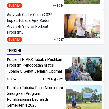
TUBABA
1044
Aisyiyah Cadre Camp 2026,
Bupati Tubaba Ajak Kader
Aisyiyah Sinergi Perkuat
Program...
TUBABA
1027
TERKINI
Ketua I TP PKK Tubaba Pastikan
Program Pengobatan Gratis
Tubaba Q Sehat Berjalan Optimal
974
29-Aug-2026
Pemkab Tubaba Pacu Akselerasi
Sinergikan Program
Pembangunan Daerah di
Semester II 2026