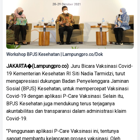
Workshop BPJS Kesehatan | Lampungpro.co/Dok
JAKARTA�
(
Lampungpro
.
co)
: Juru Bicara Vaksinasi Covid-
19 Kementerian Kesehatan RI Siti Nadia Tarmidzi, turut
mengapresiasi dukungan Badan Penyelenggara Jaminan
Sosial (BPJS) Kesehatan, untuk mempercepat Vaksinasi
Covid-19 dengan aplikasi P-Care Vaksinasi. Selain itu,
BPJS Kesehatan juga mendukung terus terjaganya
akuntabilitas dan transparansi dalam administrasi klaim
Covid-19.
"Penggunaan aplikasi P-Care Vaksinasi ini, tentunya
sangat membantu kelancaran proses vaksinasi. Oleh