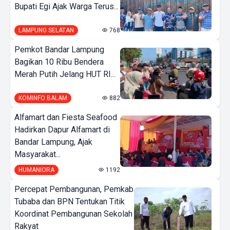
Bupati Egi Ajak Warga Terus...
LAMPUNG SELATAN
768
Pemkot Bandar Lampung
Bagikan 10 Ribu Bendera
Merah Putih Jelang HUT RI...
KOMINFO BALAM
882
Alfamart dan Fiesta Seafood
Hadirkan Dapur Alfamart di
Bandar Lampung, Ajak
Masyarakat...
HUMANIORA
1192
Percepat Pembangunan, Pemkab
Tubaba dan BPN Tentukan Titik
Koordinat Pembangunan Sekolah
Rakyat