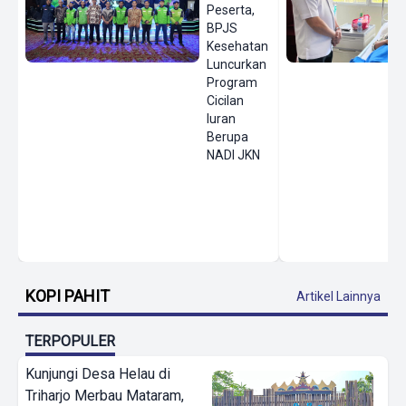
Peserta,
BPJS
Kesehatan
Luncurkan
Program
Cicilan
Iuran
Berupa
NADI JKN
KOPI PAHIT
Artikel Lainnya
TERPOPULER
Kunjungi Desa Helau di
Triharjo Merbau Mataram,