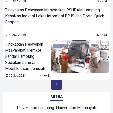
30-Sep-2023
2724
Tingkatkan Pelayanan Masyarakat, RSUDAM Lampung
Kenalkan Inovasi Loket Informasi BPJS dan Portal Quick
Respon
30-Sep-2023
2434
Tingkatkan Pelayanan
Masyarakat, Pemkot
Bandar Lampung
Sediakan Lima Unit
Mobil Khusus Jenazah
05-Sep-2023
1648
MITRA
Universitas Lampung
Universitas Malahayati