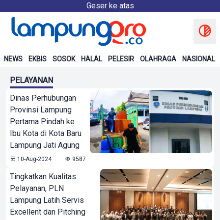
Geser ke atas
NEWS
EKBIS
SOSOK
HALAL
PELESIR
OLAHRAGA
NASIONAL
PELAYANAN
Dinas Perhubungan
Provinsi Lampung
Pertama Pindah ke
Ibu Kota di Kota Baru
Lampung Jati Agung
10-Aug-2024
9587
Tingkatkan Kualitas
Pelayanan, PLN
Lampung Latih Servis
Excellent dan Pitching