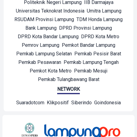
Politeknik Negeri Lampung
IIB Darmajaya
Universitas Teknokrat Indonesia
Umitra Lampung
RSUDAM Provinsi Lampung
TDM Honda Lampung
Bank Lampung
DPRD Provinsi Lampung
DPRD Kota Bandar Lampung
DPRD Kota Metro
Pemrov Lampung
Pemkot Bandar Lampung
Pemkab Lampung Selatan
Pemkab Pesisir Barat
Pemkab Pesawaran
Pemkab Lampung Tengah
Pemkot Kota Metro
Pemkab Mesuji
Pemkab Tulangbawang Barat
NETWORK
Suaradotcom
Klikpositif
Siberindo
Goindonesia