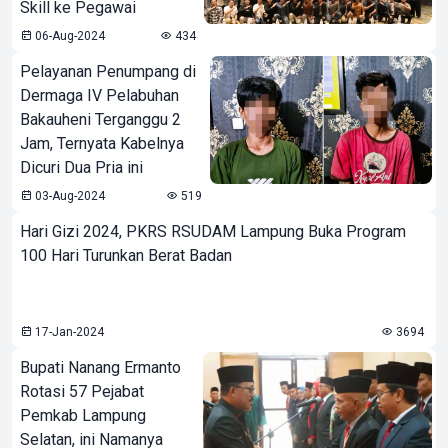
Skill ke Pegawai
06-Aug-2024
434
Pelayanan Penumpang di
Dermaga IV Pelabuhan
Bakauheni Terganggu 2
Jam, Ternyata Kabelnya
Dicuri Dua Pria ini
03-Aug-2024
519
Hari Gizi 2024, PKRS RSUDAM Lampung Buka Program
100 Hari Turunkan Berat Badan
17-Jan-2024
3694
Bupati Nanang Ermanto
Rotasi 57 Pejabat
Pemkab Lampung
Selatan, ini Namanya