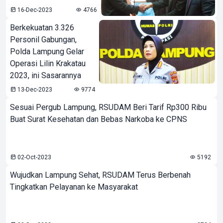
16-Dec-2023
4766
Berkekuatan 3.326
Personil Gabungan,
Polda Lampung Gelar
Operasi Lilin Krakatau
2023, ini Sasarannya
13-Dec-2023
9774
Sesuai Pergub Lampung, RSUDAM Beri Tarif Rp300 Ribu
Buat Surat Kesehatan dan Bebas Narkoba ke CPNS
02-Oct-2023
5192
Wujudkan Lampung Sehat, RSUDAM Terus Berbenah
Tingkatkan Pelayanan ke Masyarakat