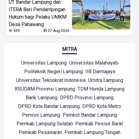
UT Bandar Lampung dan
ITERA Beri Pendampingan
Hukum bagi Pelaku UMKM
Desa Pahawang
509
07-Aug-2026
MITRA
Universitas Lampung
Universitas Malahayati
Politeknik Negeri Lampung
IIB Darmajaya
Universitas Teknokrat Indonesia
Umitra Lampung
RSUDAM Provinsi Lampung
TDM Honda Lampung
Bank Lampung
DPRD Provinsi Lampung
DPRD Kota Bandar Lampung
DPRD Kota Metro
Pemrov Lampung
Pemkot Bandar Lampung
Pemkab Lampung Selatan
Pemkab Pesisir Barat
Pemkab Pesawaran
Pemkab Lampung Tengah