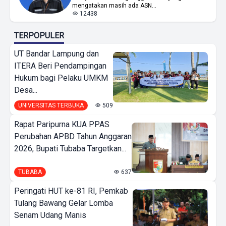
mengatakan masih ada ASN...
12438
TERPOPULER
UT Bandar Lampung dan
ITERA Beri Pendampingan
Hukum bagi Pelaku UMKM
Desa...
UNIVERSITAS TERBUKA
509
Rapat Paripurna KUA PPAS
Perubahan APBD Tahun Anggaran
2026, Bupati Tubaba Targetkan...
TUBABA
637
Peringati HUT ke-81 RI, Pemkab
Tulang Bawang Gelar Lomba
Senam Udang Manis