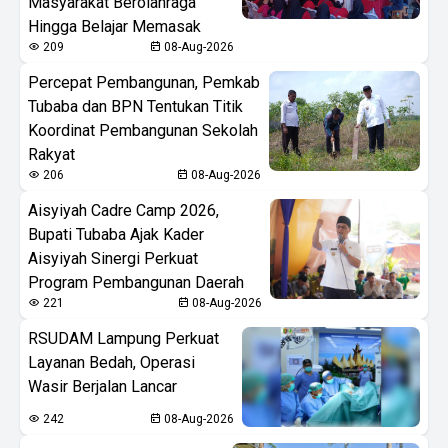
Masyarakat Berolahraga
Hingga Belajar Memasak
209
08-Aug-2026
Percepat Pembangunan, Pemkab
Tubaba dan BPN Tentukan Titik
Koordinat Pembangunan Sekolah
Rakyat
206
08-Aug-2026
Aisyiyah Cadre Camp 2026,
Bupati Tubaba Ajak Kader
Aisyiyah Sinergi Perkuat
Program Pembangunan Daerah
221
08-Aug-2026
RSUDAM Lampung Perkuat
Layanan Bedah, Operasi
Wasir Berjalan Lancar
242
08-Aug-2026