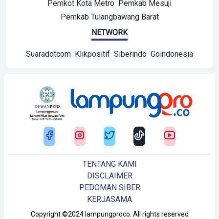
Pemkot Kota Metro
Pemkab Mesuji
Pemkab Tulangbawang Barat
NETWORK
Suaradotcom
Klikpositif
Siberindo
Goindonesia
TENTANG KAMI
DISCLAIMER
PEDOMAN SIBER
KERJASAMA
Copyright ©2024 lampungproco. All rights reserved