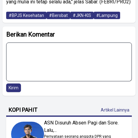
yang mulia ini tetap selalu ada," jelas Sabar. (FEBRI/PRO2)
#BPJS Kesehatan
#Berobat
#JKN-KIS
#Lampung
Berikan Komentar
Kirim
KOPI PAHIT
Artikel Lainnya
ASN Disuruh Absen Pagi dan Sore.
Lalu,...
Pernyataan seorang anggota DPR yang