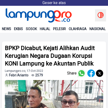
Geser ke atas
NEWS
EKBIS
SOSOK
HALAL
PELESIR
OLAHRAGA
NASIONAL
BPKP Dicabut, Kejati Alihkan Audit
Kerugian Negara Dugaan Korupsi
KONI Lampung ke Akuntan Publik
Lampungpro.co, 17-Oct-2022
Share
Febri Arianto
2579