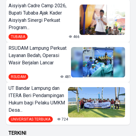
Aisyiyah Cadre Camp 2026,
Bupati Tubaba Ajak Kader
Aisyiyah Sinergi Perkuat
Program...
TUBABA
466
RSUDAM Lampung Perkuat
Layanan Bedah, Operasi
Wasir Berjalan Lancar
RSUDAM
481
UT Bandar Lampung dan
ITERA Beri Pendampingan
Hukum bagi Pelaku UMKM
Desa...
UNIVERSITAS TERBUKA
724
TERKINI