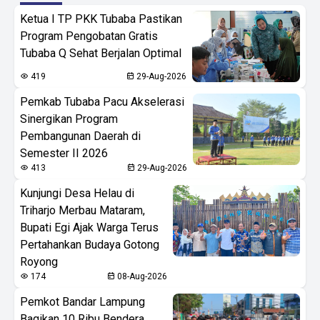
Ketua I TP PKK Tubaba Pastikan
Program Pengobatan Gratis
Tubaba Q Sehat Berjalan Optimal
419
29-Aug-2026
Pemkab Tubaba Pacu Akselerasi
Sinergikan Program
Pembangunan Daerah di
Semester II 2026
413
29-Aug-2026
Kunjungi Desa Helau di
Triharjo Merbau Mataram,
Bupati Egi Ajak Warga Terus
Pertahankan Budaya Gotong
Royong
174
08-Aug-2026
Pemkot Bandar Lampung
Bagikan 10 Ribu Bendera