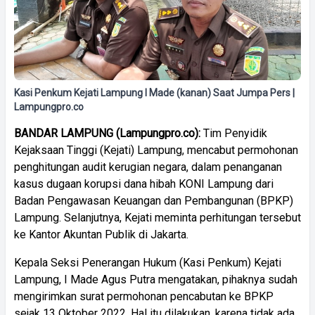
Kasi Penkum Kejati Lampung I Made (kanan) Saat Jumpa Pers |
Lampungpro.co
BANDAR LAMPUNG (Lampungpro.co):
Tim Penyidik
Kejaksaan Tinggi (Kejati) Lampung, mencabut permohonan
penghitungan audit kerugian negara, dalam penanganan
kasus dugaan korupsi dana hibah KONI Lampung dari
Badan Pengawasan Keuangan dan Pembangunan (BPKP)
Lampung. Selanjutnya, Kejati meminta perhitungan tersebut
ke Kantor Akuntan Publik di Jakarta.
Kepala Seksi Penerangan Hukum (Kasi Penkum) Kejati
Lampung, I Made Agus Putra mengatakan, pihaknya sudah
mengirimkan surat permohonan pencabutan ke BPKP
sejak 13 Oktober 2022. Hal itu dilakukan, karena tidak ada