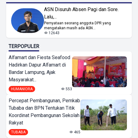
ASN Disuruh Absen Pagi dan Sore.
Lalu,...
Pernyataan seorang anggota DPR yang
mengatakan masih ada ASN...
12643
TERPOPULER
Alfamart dan Fiesta Seafood
Hadirkan Dapur Alfamart di
Bandar Lampung, Ajak
Masyarakat...
HUMANIORA
553
Percepat Pembangunan, Pemkab
Tubaba dan BPN Tentukan Titik
Koordinat Pembangunan Sekolah
Rakyat
TUBABA
465