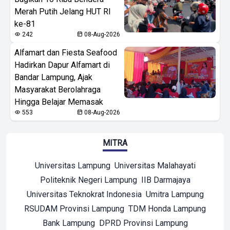
Merah Putih Jelang HUT RI
ke-81
242
08-Aug-2026
Alfamart dan Fiesta Seafood
Hadirkan Dapur Alfamart di
Bandar Lampung, Ajak
Masyarakat Berolahraga
Hingga Belajar Memasak
553
08-Aug-2026
MITRA
Universitas Lampung
Universitas Malahayati
Politeknik Negeri Lampung
IIB Darmajaya
Universitas Teknokrat Indonesia
Umitra Lampung
RSUDAM Provinsi Lampung
TDM Honda Lampung
Bank Lampung
DPRD Provinsi Lampung