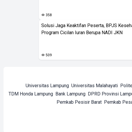
358
Solusi Jaga Keaktifan Peserta, BPJS Keseh
Program Cicilan Iuran Berupa NADI JKN
509
Universitas Lampung
Universitas Malahayati
Polit
TDM Honda Lampung
Bank Lampung
DPRD Provinsi Lamp
Pemkab Pesisir Barat
Pemkab Pes