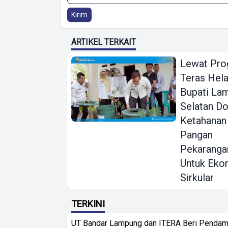
Kirim
ARTIKEL TERKAIT
Lewat Pr
Teras Hela
Bupati La
Selatan D
Ketahanan
Pangan
Pekaranga
Untuk Eko
Sirkular
TERKINI
UT Bandar Lampung dan ITERA Beri Pendam