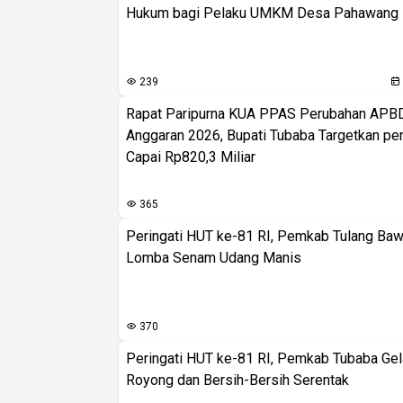
Hukum bagi Pelaku UMKM Desa Pahawang
239
Rapat Paripurna KUA PPAS Perubahan APB
Anggaran 2026, Bupati Tubaba Targetkan pe
Capai Rp820,3 Miliar
365
Peringati HUT ke-81 RI, Pemkab Tulang Baw
Lomba Senam Udang Manis
370
Peringati HUT ke-81 RI, Pemkab Tubaba Gel
Royong dan Bersih-Bersih Serentak