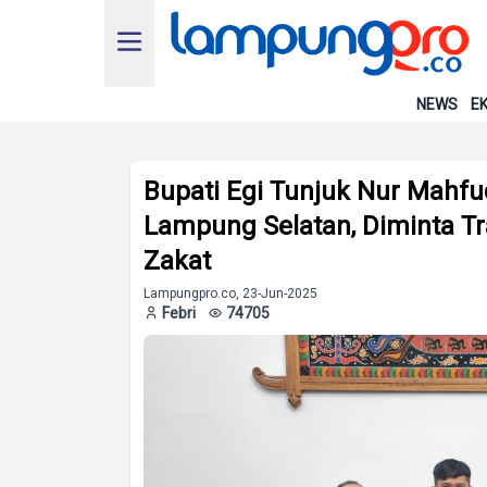
NEWS
EK
Bupati Egi Tunjuk Nur Mahfu
Lampung Selatan, Diminta T
Zakat
Lampungpro.co, 23-Jun-2025
Febri
74705