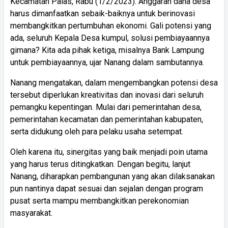
Kecamatan Palas, Rabu (1/2/2023). Anggaran dana desa
harus dimanfaatkan sebaik-baiknya untuk berinovasi
membangkitkan pertumbuhan ekonomi. Gali potensi yang
ada, seluruh Kepala Desa kumpul, solusi pembiayaannya
gimana? Kita ada pihak ketiga, misalnya Bank Lampung
untuk pembiayaannya, ujar Nanang dalam sambutannya.
Nanang mengatakan, dalam mengembangkan potensi desa
tersebut diperlukan kreativitas dan inovasi dari seluruh
pemangku kepentingan. Mulai dari pemerintahan desa,
pemerintahan kecamatan dan pemerintahan kabupaten,
serta didukung oleh para pelaku usaha setempat.
Oleh karena itu, sinergitas yang baik menjadi poin utama
yang harus terus ditingkatkan. Dengan begitu, lanjut
Nanang, diharapkan pembangunan yang akan dilaksanakan
pun nantinya dapat sesuai dan sejalan dengan program
pusat serta mampu membangkitkan perekonomian
masyarakat.