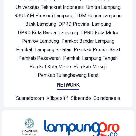
Universitas Teknokrat Indonesia
Umitra Lampung
RSUDAM Provinsi Lampung
TDM Honda Lampung
Bank Lampung
DPRD Provinsi Lampung
DPRD Kota Bandar Lampung
DPRD Kota Metro
Pemrov Lampung
Pemkot Bandar Lampung
Pemkab Lampung Selatan
Pemkab Pesisir Barat
Pemkab Pesawaran
Pemkab Lampung Tengah
Pemkot Kota Metro
Pemkab Mesuji
Pemkab Tulangbawang Barat
NETWORK
Suaradotcom
Klikpositif
Siberindo
Goindonesia