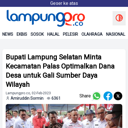
Geser ke atas
NEWS
EKBIS
SOSOK
HALAL
PELESIR
OLAHRAGA
NASIONAL
Bupati Lampung Selatan Minta
Kecamatan Palas Optimalkan Dana
Desa untuk Gali Sumber Daya
Wilayah
Lampungpro.co, 02-Feb-2023
Share
Amiruddin Sormin
6361