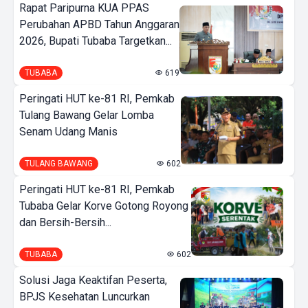
Rapat Paripurna KUA PPAS
Perubahan APBD Tahun Anggaran
2026, Bupati Tubaba Targetkan...
TUBABA
619
Peringati HUT ke-81 RI, Pemkab
Tulang Bawang Gelar Lomba
Senam Udang Manis
TULANG BAWANG
602
Peringati HUT ke-81 RI, Pemkab
Tubaba Gelar Korve Gotong Royong
dan Bersih-Bersih...
TUBABA
602
Solusi Jaga Keaktifan Peserta,
BPJS Kesehatan Luncurkan