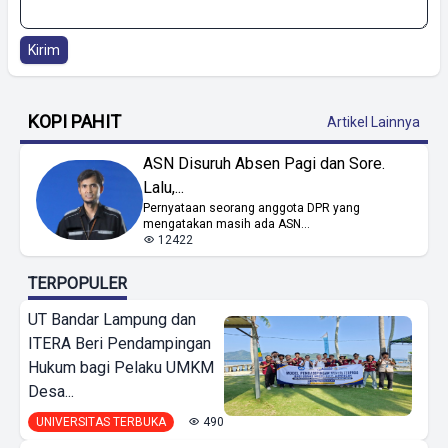
Kirim
KOPI PAHIT
Artikel Lainnya
ASN Disuruh Absen Pagi dan Sore.
Lalu,...
Pernyataan seorang anggota DPR yang
mengatakan masih ada ASN...
12422
TERPOPULER
UT Bandar Lampung dan
ITERA Beri Pendampingan
Hukum bagi Pelaku UMKM
Desa...
UNIVERSITAS TERBUKA
490