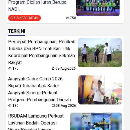
Program Cicilan Iuran Berupa
NADI...
BPJS KESEHATAN
750
TERKINI
Percepat Pembangunan, Pemkab
Tubaba dan BPN Tentukan Titik
Koordinat Pembangunan Sekolah
Rakyat
170
08-Aug-2026
Aisyiyah Cadre Camp 2026,
Bupati Tubaba Ajak Kader
Aisyiyah Sinergi Perkuat
Program Pembangunan Daerah
180
08-Aug-2026
RSUDAM Lampung Perkuat
Layanan Bedah, Operasi
Wasir Berjalan Lancar