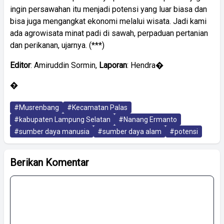
ingin persawahan itu menjadi potensi yang luar biasa dan
bisa juga mengangkat ekonomi melalui wisata. Jadi kami
ada agrowisata minat padi di sawah, perpaduan pertanian
dan perikanan, ujarnya. (***)
Editor
: Amiruddin Sormin,
Laporan
: Hendra�
�
#Musrenbang
#Kecamatan Palas
#kabupaten Lampung Selatan
#Nanang Ermanto
#sumber daya manusia
#sumber daya alam
#potensi
Berikan Komentar