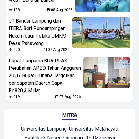
188
08-Aug-2026
UT Bandar Lampung dan
ITERA Beri Pendampingan
Hukum bagi Pelaku UMKM
Desa Pahawang
490
07-Aug-2026
Rapat Paripurna KUA PPAS
Perubahan APBD Tahun Anggaran
2026, Bupati Tubaba Targetkan
pendapatan Daerah Capai
Rp820,3 Miliar
619
07-Aug-2026
MITRA
Universitas Lampung
Universitas Malahayati
Politeknik Negeri Lampung
IIB Darmajaya