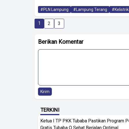
#PLN Lampung
#Lampung Terang
#Kelistri
1
2
3
Berikan Komentar
Kirim
TERKINI
Ketua I TP PKK Tubaba Pastikan Program 
Gratis Tubaba Q Sehat Berjalan Optimal