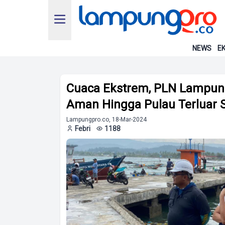
NEWS
EK
Cuaca Ekstrem, PLN Lampung
Aman Hingga Pulau Terluar
Lampungpro.co, 18-Mar-2024
Febri
1188