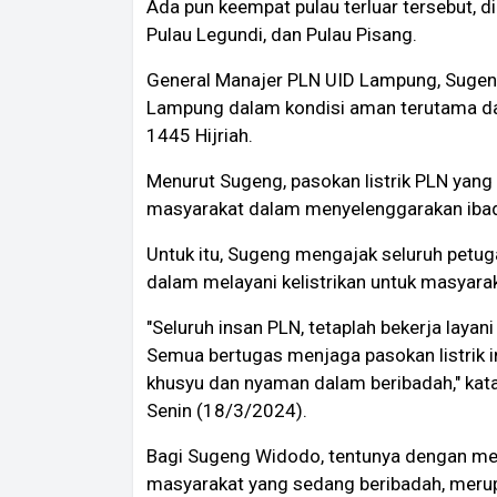
Ada pun keempat pulau terluar tersebut, d
Pulau Legundi, dan Pulau Pisang.
General Manajer PLN UID Lampung, Sugeng
Lampung dalam kondisi aman terutama dal
1445 Hijriah.
Menurut Sugeng, pasokan listrik PLN yang
masyarakat dalam menyelenggarakan ibada
Untuk itu, Sugeng mengajak seluruh petug
dalam melayani kelistrikan untuk masyarak
"Seluruh insan PLN, tetaplah bekerja layan
Semua bertugas menjaga pasokan listrik i
khusyu dan nyaman dalam beribadah," ka
Senin (18/3/2024).
Bagi Sugeng Widodo, tentunya dengan m
masyarakat yang sedang beribadah, merup