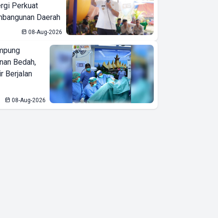
ergi Perkuat
bangunan Daerah
08-Aug-2026
mpung
nan Bedah,
r Berjalan
08-Aug-2026