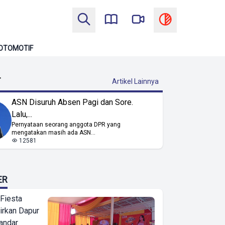
OTOMOTIF
T
Artikel Lainnya
ASN Disuruh Absen Pagi dan Sore.
Lalu,...
Pernyataan seorang anggota DPR yang
mengatakan masih ada ASN...
12581
ER
 Fiesta
irkan Dapur
Bandar