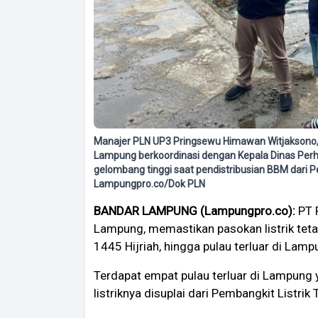
Manajer PLN UP3 Pringsewu Himawan Witjaksono, 
Lampung berkoordinasi dengan Kepala Dinas Perh
gelombang tinggi saat pendistribusian BBM dari P
Lampungpro.co/Dok PLN
BANDAR LAMPUNG (Lampungpro.co):
PT P
Lampung, memastikan pasokan listrik tet
1445 Hijriah, hingga pulau terluar di Lamp
Terdapat empat pulau terluar di Lampung y
listriknya disuplai dari Pembangkit Listrik