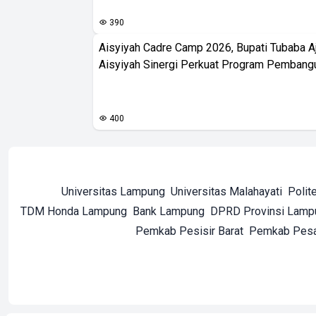
390
Aisyiyah Cadre Camp 2026, Bupati Tubaba A
Aisyiyah Sinergi Perkuat Program Pembang
400
Universitas Lampung
Universitas Malahayati
Polit
TDM Honda Lampung
Bank Lampung
DPRD Provinsi Lamp
Pemkab Pesisir Barat
Pemkab Pes