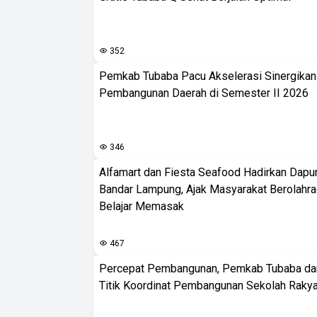
352
Pemkab Tubaba Pacu Akselerasi Sinergika
Pembangunan Daerah di Semester II 2026
346
Alfamart dan Fiesta Seafood Hadirkan Dapur
Bandar Lampung, Ajak Masyarakat Berolahr
Belajar Memasak
467
Percepat Pembangunan, Pemkab Tubaba da
Titik Koordinat Pembangunan Sekolah Rakya