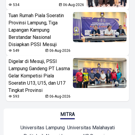
534
06-Aug-2026
Tuan Rumah Piala Soeratin
Provinsi Lampung, Tiga
Lapangan Kampung
Berstandar Nasional
Disiapkan PSSI Mesuji
549
06-Aug-2026
Digelar di Mesuji, PSSI
Lampung Gandeng PT Lasma
Gelar Kompetisi Piala
Soeratin U13, U15, dan U17
Tingkat Provinsi
593
06-Aug-2026
MITRA
Universitas Lampung
Universitas Malahayati