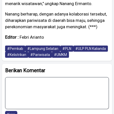
menarik wisatawan," ungkap Nanang Ermanto.
Nanang berharap, dengan adanya kolaborasi tersebut,
diharapkan pariwisata di daerah bisa maju, sehingga
perekonomian masyarakat juga meningkat. (***)
Editor :
Febri Arianto
#Pemkab
#Lampung Selatan
#PLN
#ULP PLN Kalianda
#Kelistrikan
#Pariwisata
#UMKM
Berikan Komentar