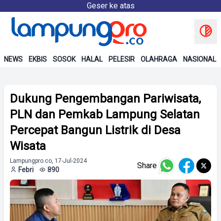
Geser ke atas
NEWS
EKBIS
SOSOK
HALAL
PELESIR
OLAHRAGA
NASIONAL
Dukung Pengembangan Pariwisata,
PLN dan Pemkab Lampung Selatan
Percepat Bangun Listrik di Desa
Wisata
Lampungpro.co, 17-Jul-2024
Share
Febri
890