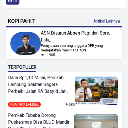
Kirim
KOPI PAHIT
Artikel Lainnya
ASN Disuruh Absen Pagi dan Sore.
Lalu,...
Pernyataan seorang anggota DPR yang
mengatakan masih ada ASN...
11905
TERPOPULER
Dana Rp1,13 Miliar, Pemkab
Lampung Selatan Segera
Perbaiki Jalan RA Basyid Jati...
KOMINFO LAMSEL
585
Pemkab Tubaba Dorong
Puskesmas Bisa BLUD Mandiri