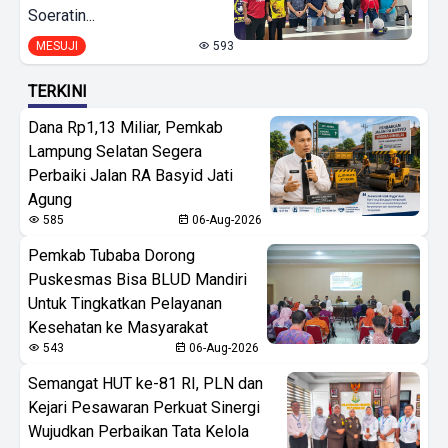
Soeratin...
MESUJI
593
TERKINI
Dana Rp1,13 Miliar, Pemkab
Lampung Selatan Segera
Perbaiki Jalan RA Basyid Jati
Agung
585
06-Aug-2026
Pemkab Tubaba Dorong
Puskesmas Bisa BLUD Mandiri
Untuk Tingkatkan Pelayanan
Kesehatan ke Masyarakat
543
06-Aug-2026
Semangat HUT ke-81 RI, PLN dan
Kejari Pesawaran Perkuat Sinergi
Wujudkan Perbaikan Tata Kelola