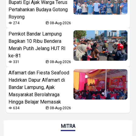
Bupati Egi Ajak Warga Terus
Pertahankan Budaya Gotong
Royong
274
08-Aug-2026
Pemkot Bandar Lampung
Bagikan 10 Ribu Bendera
Merah Putih Jelang HUT RI
ke-81
331
08-Aug-2026
Alfamart dan Fiesta Seafood
Hadirkan Dapur Alfamart di
Bandar Lampung, Ajak
Masyarakat Berolahraga
Hingga Belajar Memasak
634
08-Aug-2026
MITRA