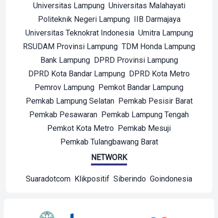
Universitas Lampung
Universitas Malahayati
Politeknik Negeri Lampung
IIB Darmajaya
Universitas Teknokrat Indonesia
Umitra Lampung
RSUDAM Provinsi Lampung
TDM Honda Lampung
Bank Lampung
DPRD Provinsi Lampung
DPRD Kota Bandar Lampung
DPRD Kota Metro
Pemrov Lampung
Pemkot Bandar Lampung
Pemkab Lampung Selatan
Pemkab Pesisir Barat
Pemkab Pesawaran
Pemkab Lampung Tengah
Pemkot Kota Metro
Pemkab Mesuji
Pemkab Tulangbawang Barat
NETWORK
Suaradotcom
Klikpositif
Siberindo
Goindonesia