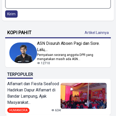
Kirim
KOPI PAHIT
Artikel Lainnya
ASN Disuruh Absen Pagi dan Sore.
Lalu,...
Pernyataan seorang anggota DPR yang
mengatakan masih ada ASN...
12710
TERPOPULER
Alfamart dan Fiesta Seafood
Hadirkan Dapur Alfamart di
Bandar Lampung, Ajak
Masyarakat...
HUMANIORA
634