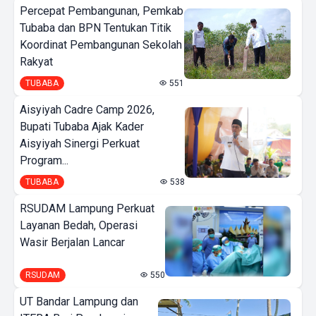
Percepat Pembangunan, Pemkab
Tubaba dan BPN Tentukan Titik
Koordinat Pembangunan Sekolah
Rakyat
TUBABA
551
Aisyiyah Cadre Camp 2026,
Bupati Tubaba Ajak Kader
Aisyiyah Sinergi Perkuat
Program...
TUBABA
538
RSUDAM Lampung Perkuat
Layanan Bedah, Operasi
Wasir Berjalan Lancar
RSUDAM
550
UT Bandar Lampung dan