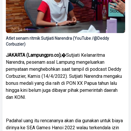
Atlet senam ritmik Sutjiati Narendra (YouTube /@Deddy
Corbuzier)
JAKARTA (Lampungpro.co);
�Sutjiati Kelanaritma
Narendra, pesenam asal Lampung mengeluarkan
pernyataan menghebohkan saat tampil di podcast Deddy
Corbuzier, Kamis (14/4/2022). Sutjiati Narendra mengaku
bonus medali yang dia raih di PON XX Papua tahun lalu
hingga kini belum juga dibayar pihak pemerintah daerah
dan KONI.
Padahal uang itu rencananya akan dia gunakan untuk biaya
dirinya ke SEA Games Hanoi 2022 walau terkendala izin