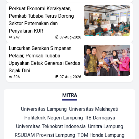
Perkuat Ekonomi Kerakyatan,
Pemkab Tubaba Terus Dorong
Sektor Peternakan dan
Penyaluran KUR
247
07-Aug-2026
Luncurkan Gerakan Simpanan
Pelajar, Pemkab Tubaba
Upayakan Cetak Generasi Cerdas
Sejak Dini
306
07-Aug-2026
MITRA
Universitas Lampung
Universitas Malahayati
Politeknik Negeri Lampung
IIB Darmajaya
Universitas Teknokrat Indonesia
Umitra Lampung
RSUDAM Provinsi Lampung
TDM Honda Lampung