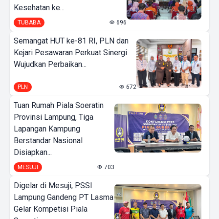
Kesehatan ke...
TUBABA
696
Semangat HUT ke-81 RI, PLN dan
Kejari Pesawaran Perkuat Sinergi
Wujudkan Perbaikan...
PLN
672
Tuan Rumah Piala Soeratin
Provinsi Lampung, Tiga
Lapangan Kampung
Berstandar Nasional
Disiapkan...
MESUJI
703
Digelar di Mesuji, PSSI
Lampung Gandeng PT Lasma
Gelar Kompetisi Piala