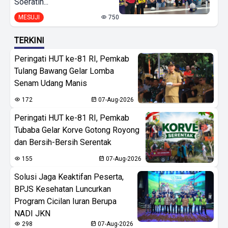
Soeratin...
MESUJI
750
TERKINI
Peringati HUT ke-81 RI, Pemkab
Tulang Bawang Gelar Lomba
Senam Udang Manis
172
07-Aug-2026
Peringati HUT ke-81 RI, Pemkab
Tubaba Gelar Korve Gotong Royong
dan Bersih-Bersih Serentak
155
07-Aug-2026
Solusi Jaga Keaktifan Peserta,
BPJS Kesehatan Luncurkan
Program Cicilan Iuran Berupa
NADI JKN
298
07-Aug-2026