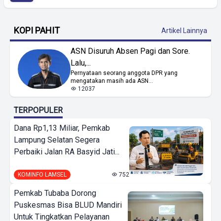
KOPI PAHIT
Artikel Lainnya
ASN Disuruh Absen Pagi dan Sore.
Lalu,...
Pernyataan seorang anggota DPR yang
mengatakan masih ada ASN...
12037
TERPOPULER
Dana Rp1,13 Miliar, Pemkab
Lampung Selatan Segera
Perbaiki Jalan RA Basyid Jati...
KOMINFO LAMSEL
752
Pemkab Tubaba Dorong
Puskesmas Bisa BLUD Mandiri
Untuk Tingkatkan Pelayanan